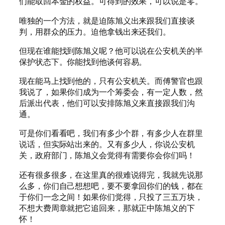
们能取回本金的权益。可得到的效果，可以说是零。
唯独的一个方法，就是迫陈旭义出来跟我们直接谈
判，用群众的压力。迫他拿钱出来还我们。
但现在谁能找到陈旭义呢？他可以说在公安机关的半
保护状态下。你能找到他谈何容易。
现在能马上找到他的，只有公安机关。而傅警官也跟
我说了，如果你们成为一个筹委会，有一定人数，然
后派出代表，他们可以安排陈旭义来直接跟我们沟
通。
可是你们看看吧，我们有多少个群，有多少人在群里
说话，但实际站出来的。又有多少人，你说公安机
关，政府部门，陈旭义会觉得有需要你会你们吗！
还有很多很多，在这里真的很难说得完，我就先说那
么多，你们自己想想吧，要不要拿回你们的钱，都在
于你们一念之间！如果你们觉得，只投了三五万块，
不想大费周章就把它追回来，那就正中陈旭义的下
怀！