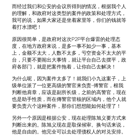
而经过我们和公安的会议所得到的情况，根据我个人
的理解，和政府对这类型的案件的政策和处理方式，
我可的说，如果大家还是坐着家里等，你们的钱就等
着打水漂吧！
原因很简单，是政府对这次P2P平台爆雷的处理态
度，在地方政府来说，是多一事不如少一事，基本
上，金额不太大，人数不太多，亏空资金不太大的平
台，只要不要闹出大事情，就让平台自己去摆平，政
府各部门，就是把案件拖着，让你自己去解决！
为什么呢，因为案件太多了！就我们小九这案子，上
级单位派了一位更高级的警官来负责-傅警官，根我
判断他肩章，应该是副所长级，之前的高警官，现在
也是助手性质，而在傳警官管核的区域内，他个人就
要负责六个这种案件，那你们想想能如何处理了！
另外一个原因是根据公安，现在处理陈旭义要方式来
判断出来的。陈旭义现在是取保候审。换句话来说，
他是自由的。他完全可以去处理债权人的对兑安排。