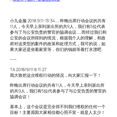
小九金服 2018.9.11-13:34……昨晚出席行动会议的共有
11人，今天早上亲到派出所的共9人，我们有5位代表
参与了与公安负责的警官的協调会议……而经过我们和
公安的会议所得到的情况，根据我个人的理解，和政
府对这类型的案件的政策和处理方式，我可的说，如
果大家还是坐着家里等，你们的钱就等着打水漂吧
——
TA 2018/9/11 8:11:27
我大致把这次维权行动的情况，向大家汇报一下！
昨晚出席行动会议的共有11人，今天早上亲到派出所
的共9人，我们有5位代表参与了与公安负责的警官的
協调会议！
基本上，这个会议是完全得不到我们维权的任何一个
目标！主要原因大家相信都心照不宣 – 就是人太少！