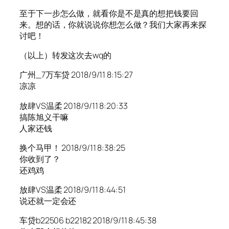
至于下一步怎么做，就看你是不是真的想把钱要回
来。想的话，你就说说你想怎么做？我们大家再来探
讨吧！
（以上）转发这次去wq的
广州_7万车贷 2018/9/11 8:15:27
凉凉
放肆VS温柔 2018/9/11 8:20:33
搞陈旭义干嘛
人家还钱
换个马甲！ 2018/9/11 8:38:25
你收到了？
还鸡鸡
放肆VS温柔 2018/9/11 8:44:51
说还就一定会还
车贷b22506 b22182 2018/9/11 8:45:38