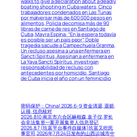
walks to give a declaration about a deadly
boating shooting in Cuba waters, Cinco
trabajadores condenados en Las Tunas
por malversar más de 600 000 pesos en
alimentos, Policía decomisa más de 90
libras de carne de res en Santiago de
Cuba, Mayra Espina: “En la espera todavía
es posible ser un país peor”, Doble
tragedia sacude a Campechuela Granma,
Un recluso asesina a una enfermera en
Sancti Spíritus, Asesinan a enfermera en
La Yaya Sancti Spíritus. investigan
responsabilidad de recluso con
antecedentes por homicidio, Santiago
de Cuba inicia el año con un feminicidio
密码保护：China! 2026.6-9 资金清退, 退赔,
认领, 信息核对
2026.8.10 南京市六合区赫相森,袁子仪,罗长
会非法集资一案开展集资人信息登记
2026.8.7 (玖富平台事件自媒体)玖富又吃民
事官司,2026年7月24日发布的山西运城市中