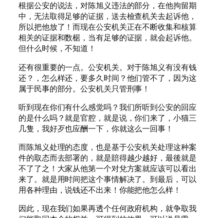
根据公安的说法，对陈旭义违法的部分，在他拘留期
中，无法取得足够的证据，送去檢查机关去起诉他，
所以把他放了！而现在公安机关正在不断收集和核算
相关的证据和数椐，当有足够的证据，就会起诉他。
但什么时候，不知道！
还有很重要的一点。公安机关。对于陈旭义有没有钱
还？，怎么样还，要多久时间？他们管不了，因为这
属于民事的部分。公安机关只管刑事！
听到现在你们有什么感觉吗？我们所听到公安的回应
的是什么吗？就是官腔，就是说，你们来了，小猫三
几隻，我好歹也应酬一下，你就这么一回事！
而陈旭义处理的态度，也是基于公安机关处理这种案
件的取态而去部署的，就是賠得越少越好，最後就是
不了了之！大家从他第一个对兌方案就应该可以看出
来了。就是用时间把这个事情解决了。到最后，可以
用各种理由，说钱还不出来！你能把他怎么样！
因此，现在我们如果再透个任何政府机构，就争取我