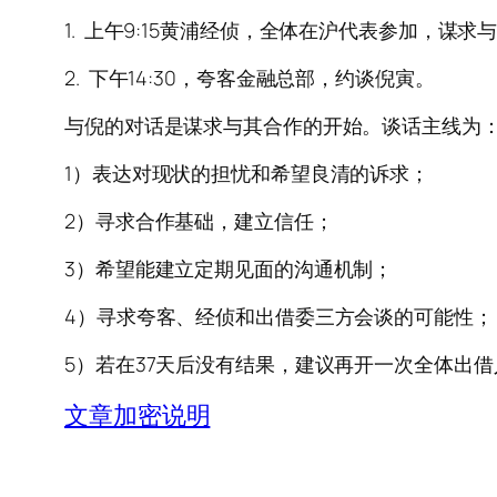
1. 上午9:15黄浦经侦，全体在沪代表参加，谋求
2. 下午14:30，夸客金融总部，约谈倪寅。
与倪的对话是谋求与其合作的开始。谈话主线为
1）表达对现状的担忧和希望良清的诉求；
2）寻求合作基础，建立信任；
3）希望能建立定期见面的沟通机制；
4）寻求夸客、经侦和出借委三方会谈的可能性；
5）若在37天后没有结果，建议再开一次全体出
文章加密说明