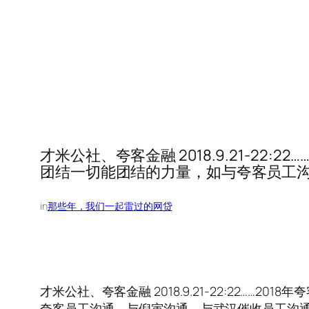
才米公社、夸客金融 2018.9.21-2
团结一切能团结的力量，如与夸客员工
in
那些年，我们一起雷过的网贷
才米公社、夸客金融 2018.9.21-22:22
夸客员工沟通、与倪寅沟通、与武汉催收员工沟