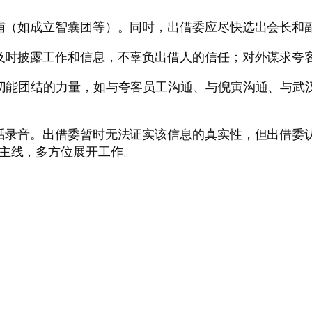
为辅（如成立智囊团等）。同时，出借委应尽快选出会长和
内及时披露工作和信息，不辜负出借人的信任；对外谋求夸
一切能团结的力量，如与夸客员工沟通、与倪寅沟通、与武
对话录音。出借委暂时无法证实该信息的真实性，但出借委
的主线，多方位展开工作。