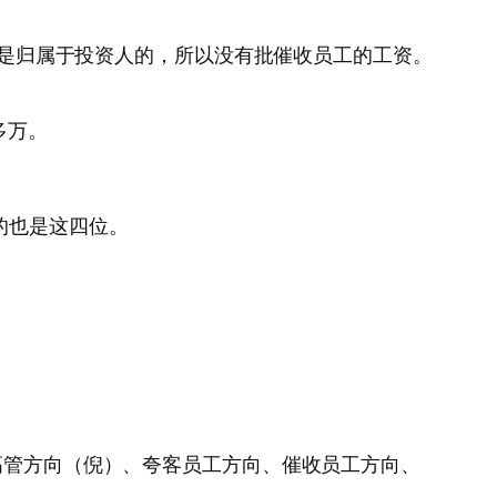
钱都是归属于投资人的，所以没有批催收员工的工资。
多万。
的也是这四位。
高管方向（倪）、夸客员工方向、催收员工方向、