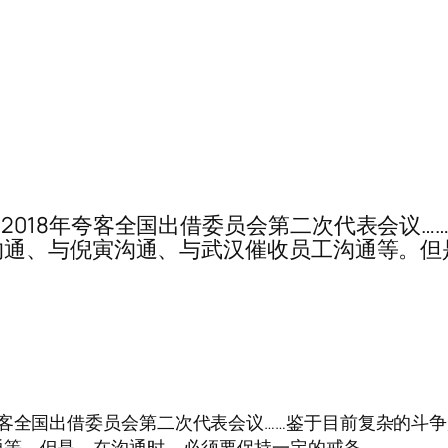
2:22……2018年夸客全国出借委员会第二次代表
沟通、与倪寅沟通、与武汉催收员工沟通等。但
……2018年夸客全国出借委员会第二次代表会议……鉴于目前复
通等。但是，在沟通时，必须要保持一定的戒备