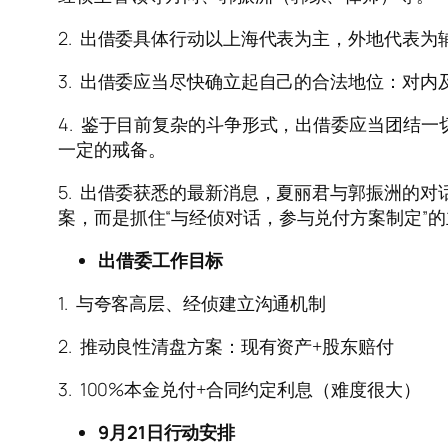
2. 出借委具体行动以上海代表为主，外地代表
3. 出借委应当尽快确立起自己的合法地位：对
4. 鉴于目前复杂的斗争形式，出借委应当团结
一定的戒备。
5. 出借委获悉的最新消息，夏丽君与郭振洲的
案，而是抓住“与经侦对话，参与兑付方案制定”
出借委工作目标
1. 与夸客高层、经侦建立沟通机制
2. 推动良性清盘方案：现有资产+股东赔付
3. 100%本金兑付+合同约定利息（难度很大）
9月21日行动安排