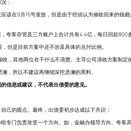
情况：
绩效应该在9月15号发放，但是由于经侦认为催收回来的
据，夸客存管及三方账户上合计共有4.4亿，每日回款800
方案，但是目前方案中还不涉及具体的兑付比例。
持催收，其他两位在干什么不清楚。主导公司清收方案制定
住丞澜，所以不建议再继续深挖丞澜的黑料。
到的信息或建议，不代表出借委的意见。
了自己的观点。最终，出借委初步达成以下共识：
个小组专门负责攻坚一个方向。如，金融办领导方向、夸客