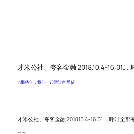
才米公社、夸客金融 2018.10.4-16
in
那些年，我们一起雷过的网贷
才米公社、夸客金融 2018.10.4-16:01……呼
——