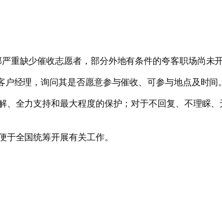
部严重缺少催收志愿者，部分外地有条件的夸客职场尚未
客户经理，询问其是否愿意参与催收、可参与地点及时间
理解、全力支持和最大程度的保护；对于不回复、不理睬、
便于全国统筹开展有关工作。