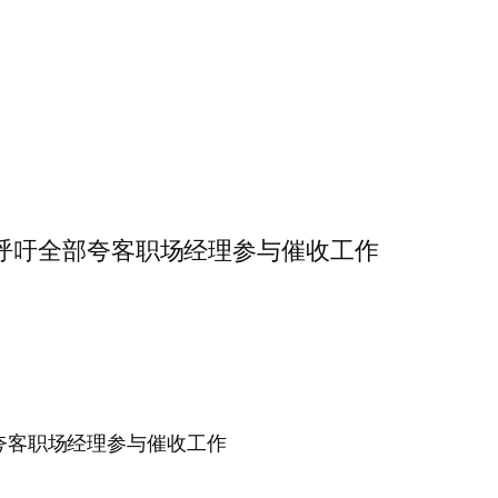
:01……呼吁全部夸客职场经理参与催收工作
吁全部夸客职场经理参与催收工作