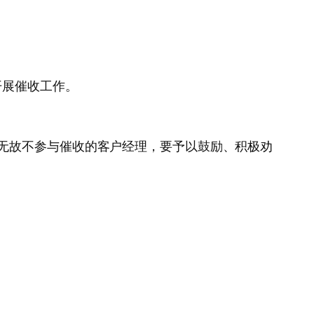
开展催收工作。
。
无故不参与催收的客户经理，要予以鼓励、积极劝