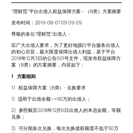
“理财范”平台出借人权益保障方案 – （B类）方案摘要
发布时间：2019-08-07 09:09:09
尊敬的各位“理财范”出借人：
应广大出借人要求，为了更好地践行平台服务出借人
的初心宗旨，最大限度保障出借人利益，基于平台
2018年12月3日的公告001号文件，现发布权益保障方
案（B类）的方案摘要，内容如下：
1 方案细则
1.1 权益保障方案（B类）- 兑换要求
1) 适用于出借余额>=50万的出借人；
2) 参照截至2018年12月6日出借人的本息金额，等额
兑换；
3) 可分期多次兑换，每次兑换债权额需不低于50万