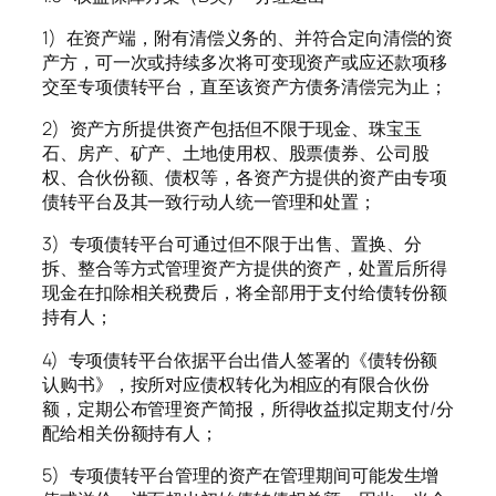
1) 在资产端，附有清偿义务的、并符合定向清偿的资
产方，可一次或持续多次将可变现资产或应还款项移
交至专项债转平台，直至该资产方债务清偿完为止；
2) 资产方所提供资产包括但不限于现金、珠宝玉
石、房产、矿产、土地使用权、股票债券、公司股
权、合伙份额、债权等，各资产方提供的资产由专项
债转平台及其一致行动人统一管理和处置；
3) 专项债转平台可通过但不限于出售、置换、分
拆、整合等方式管理资产方提供的资产，处置后所得
现金在扣除相关税费后，将全部用于支付给债转份额
持有人；
4) 专项债转平台依据平台出借人签署的《债转份额
认购书》，按所对应债权转化为相应的有限合伙份
额，定期公布管理资产简报，所得收益拟定期支付/分
配给相关份额持有人；
5) 专项债转平台管理的资产在管理期间可能发生增