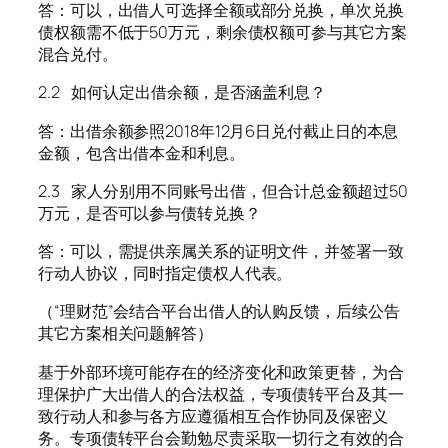
答：可以，出借人可选择全额或部分兑换，单次兑换
债权额需不低于50万元，剩余债权额可参与其它方案
混合兑付。
2.2 如何认定出借余额，是否涵盖利息？
答：出借余额参照2018年12月6日兑付截止日的本息
金额，包含出借本金和利息。
2.3 家人分别用不同账号出借，但合计总金额超过50
万元，是否可以参与债转兑换？
答：可以，需提供亲属关系的证明文件，并签署一致
行动人协议，同时指定债权人代表。
（“理财范”会结合平台出借人的认购反馈，后续公告
其它方案相关问题解答）
基于外部环境可能存在的经济变化和政策更替，为合
理保护广大出借人的合法权益，专项债转平台及其一
致行动人和参与各方应遵循相互合作协同及保密义
务。专项债转平台会勤勉尽责采取一切行之有效的合