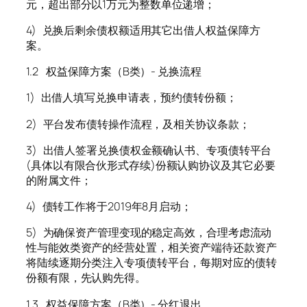
元，超出部分以1万元为整数单位递增；
4) 兑换后剩余债权额适用其它出借人权益保障方
案。
1.2 权益保障方案（B类）- 兑换流程
1) 出借人填写兑换申请表，预约债转份额；
2) 平台发布债转操作流程，及相关协议条款；
3) 出借人签署兑换债权金额确认书、专项债转平台
(具体以有限合伙形式存续)份额认购协议及其它必要
的附属文件；
4) 债转工作将于2019年8月启动；
5) 为确保资产管理变现的稳定高效，合理考虑流动
性与能效类资产的经营处置，相关资产端待还款资产
将陆续逐期分类注入专项债转平台，每期对应的债转
份额有限，先认购先得。
1.3 权益保障方案（B类）- 分红退出