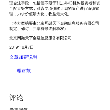
理合法手段，包括但不限于引进AMC机构投资者和资
产配置等方式，对该专项债转计划的资产进行审慎管
理，力求价值最大化，收益最大化。
（本方案摘要由北京网融天下金融信息服务有限公司
制定、修订，并享有最终解释权）
北京网融天下金融信息服务有限公司
2019年8月7日
文章加密说明
理财范
评论
发表回复