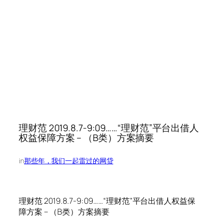
理财范 2019.8.7-9:09……“理财范”平台出借人
权益保障方案 – （B类）方案摘要
in
那些年，我们一起雷过的网贷
理财范 2019.8.7-9:09……“理财范”平台出借人权益保
障方案 – （B类）方案摘要