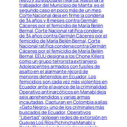
trabajador del Municipio de Manta; es el
segundo caso en poco más de un mes,
Corte Nacional deja en firme la condena
de 34 años y 8 meses contra Germán
Cáceres por el femicidio de María Belén
Bernal, Corte Nacional ratifica condena
de 34 años contra Germán Cáceres por el
femicidio de María Belén Bernal, Corte
Nacional ratifica condena contra Germán
Cáceres por el femicidio de María Belén
Bernal, EEUU designa a los Chone Killers
como un grupo terrorista extranjero,
Adolescentes armados con fusiles de
asalto en el alarmante récord de
menores detenidos en Ecuador, Los
femicidios son cada vez más violentos en
Ecuador ante el avance de la criminalidad,
Operativo antinarcóticos en Manabí deja
seis aprehendidos y varias armas
incautadas, Capturan en Colombia a alias
«Gato Negro» uno de los criminales más
buscados de Ecuador, Operativos
“Libertad” golpean redes de extorsión en
Guayas Los Ríos Pichincha Manabí y