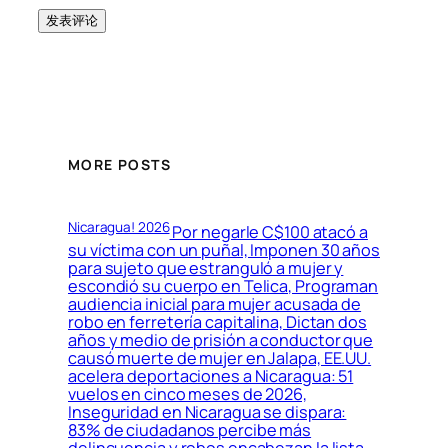
MORE POSTS
Nicaragua! 2026
Por negarle C$100 atacó a
su víctima con un puñal, Imponen 30 años
para sujeto que estranguló a mujer y
escondió su cuerpo en Telica, Programan
audiencia inicial para mujer acusada de
robo en ferretería capitalina, Dictan dos
años y medio de prisión a conductor que
causó muerte de mujer en Jalapa, EE.UU.
acelera deportaciones a Nicaragua: 51
vuelos en cinco meses de 2026,
Inseguridad en Nicaragua se dispara:
83% de ciudadanos percibe más