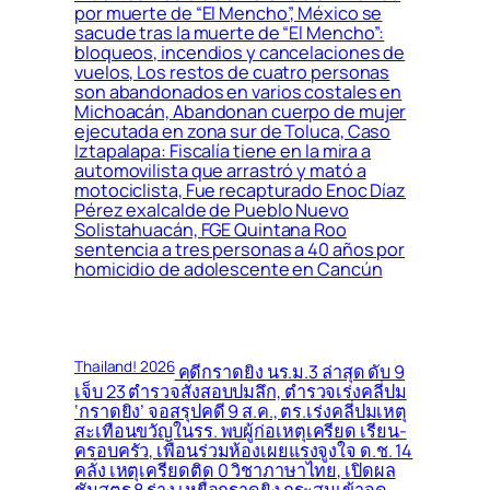
por muerte de “El Mencho”, México se
sacude tras la muerte de “El Mencho”:
bloqueos, incendios y cancelaciones de
vuelos, Los restos de cuatro personas
son abandonados en varios costales en
Michoacán, Abandonan cuerpo de mujer
ejecutada en zona sur de Toluca, Caso
Iztapalapa: Fiscalía tiene en la mira a
automovilista que arrastró y mató a
motociclista, Fue recapturado Enoc Díaz
Pérez exalcalde de Pueblo Nuevo
Solistahuacán, FGE Quintana Roo
sentencia a tres personas a 40 años por
homicidio de adolescente en Cancún
Thailand! 2026
คดีกราดยิง นร.ม.3 ล่าสุด ดับ 9
เจ็บ 23 ตำรวจสั่งสอบปมลึก, ตำรวจเร่งคลี่ปม
‘กราดยิง’ จอสรุปคดี 9 ส.ค., ตร.เร่งคลี่ปมเหตุ
สะเทือนขวัญในรร. พบผู้ก่อเหตุเครียด เรียน-
ครอบครัว, เพื่อนร่วมห้องเผยแรงจูงใจ ด.ช. 14
คลั่ง เหตุเครียดติด 0 วิชาภาษาไทย, เปิดผล