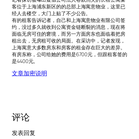
客位于上海浦东新区的的总部上海寓意物业，这里已
经人去楼空，大门上贴了不少公告。
有的租客告诉记者，自己和上海寓意物业有限公司签
约，没过多久就收到公寓资金链断裂的消息，现在将
面临无房可住的窘境，而另一方面房东也面临着把房
租出去，无房租可收的局面。在采访中，记者发现，
上海寓意大多数房东和房客的租金存在巨大的差异。
有房东称，公司给她的费用是6700元，但跟租客签的
是4400元。
文章加密说明
评论
发表回复