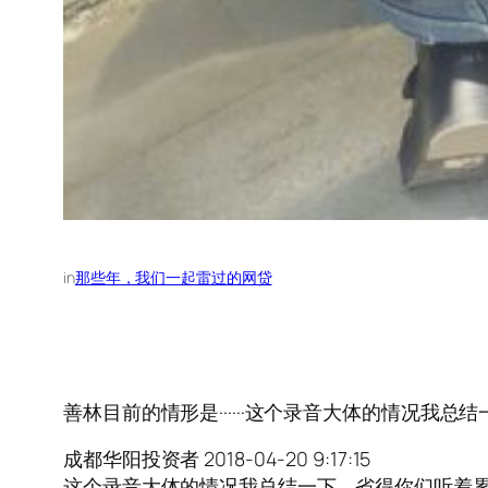
in
那些年，我们一起雷过的网贷
善林目前的情形是······这个录音大体的情况我总结一下····
成都华阳投资者 2018-04-20 9:17:15
这个录音大体的情况我总结一下，省得你们听着