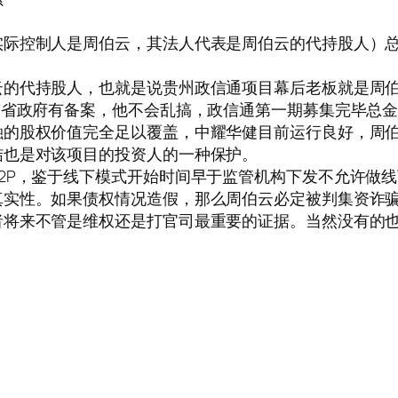
际控制人是周伯云，其法人代表是周伯云的代持股人）总共
的代持股人，也就是说贵州政信通项目幕后老板就是周伯
州省政府有备案，他不会乱搞，政信通第一期募集完毕总金
融的股权价值完全足以覆盖，中耀华健目前运行良好，周
结也是对该项目的投资人的一种保护。
2P，鉴于线下模式开始时间早于监管机构下发不允许做
真实性。如果债权情况造假，那么周伯云必定被判集资诈
者将来不管是维权还是打官司最重要的证据。当然没有的