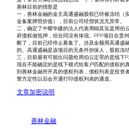
善林目前的情形是
一，善林金融的金主高通盛融股权已经被冻结（实
金备案牌照价值），目前公司经营状况无异常。
二，确定了中耀华建的法人代表周锦其实是周伯云
府债权做抵押，但合同没有体现。PPP项目在贵
断了，目前已经停止募集了。涉及金额用高通盛
的。高通盛融是该项目的无条件担保人，股权冻
三，目前最有可能出问题给周伯云定罪的是线下P
现在不能确定的是线下模式给客户匹配的债权的
到善林金融所开具的债权列表，债权列表是投资
警方定性以后会开通打印债权列表的通道。
文章加密说明
善林金融