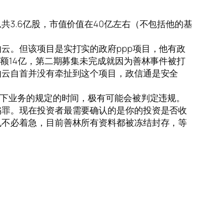
3.6亿股，市值价值在40亿左右（不包括他的基
云。但该项目是实打实的政府ppp项目，他有政
额14亿，第二期募集未完成就因为善林事件被打
伯云自首并没有牵扯到这个项目，政信通是安全
线下业务的规定的时间，极有可能会被判定违规。
骗罪。现在投资者最需要确认的是你的投资是否收
也不必着急，目前善林所有资料都被冻结封存，等