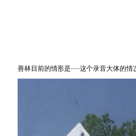
善林目前的情形是······这个录音大体的情况我总结