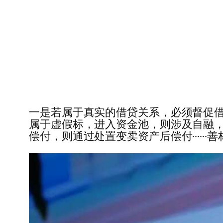
一是若属于真实的借贷关系，必须督促
属于虚假标，进入资金池，则涉及自融
偿付，则通过处置变卖资产后偿付······善林金融