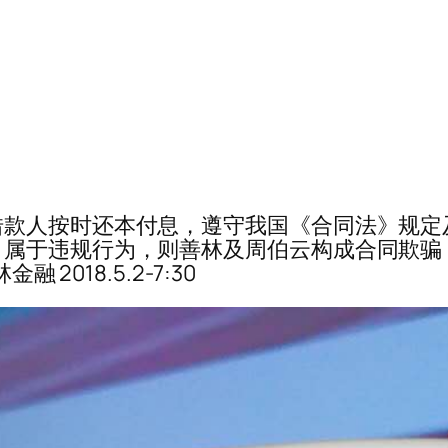
借款人按时还本付息，遵守我国《合同法》规定
，属于违规行为，则善林及周伯云构成合同欺骗
 2018.5.2-7:30