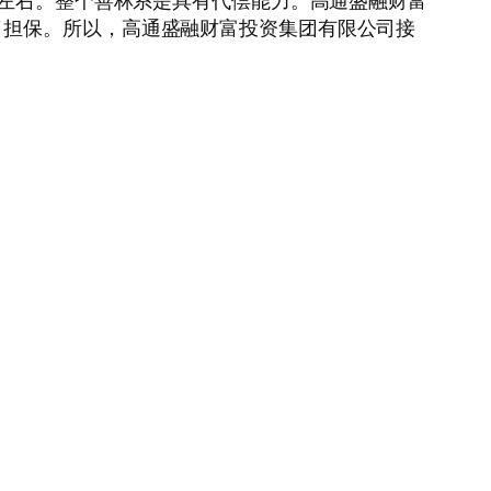
亿左右。整个善林系是具有代偿能力。高通盛融财富
了担保。所以，高通盛融财富投资集团有限公司接