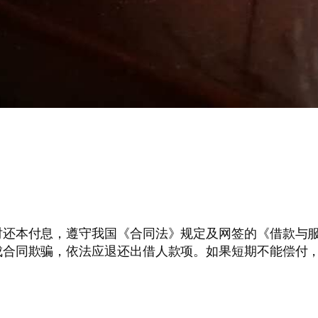
时还本付息，遵守我国《合同法》规定及网签的《借款与
同欺骗，依法应退还出借人款项。如果短期不能偿付，则通过