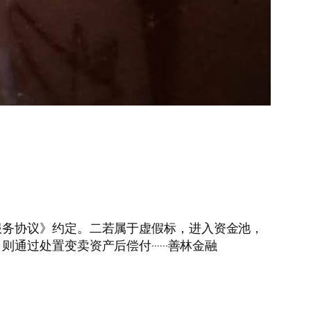
服务协议》约定。二若属于虚假标，进入资金池，
处置变卖资产后偿付······善林金融