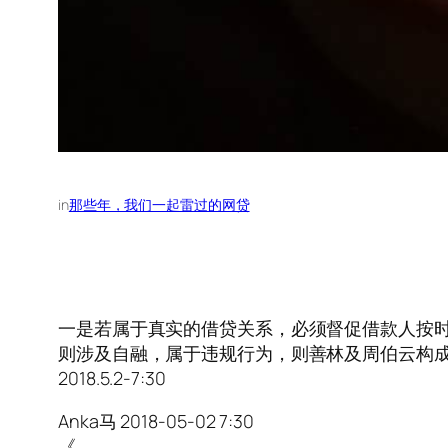
in
那些年，我们一起雷过的网贷
一是若属于真实的借贷关系，必须督促借款人按
则涉及自融，属于违规行为，则善林及周伯云构成合
2018.5.2-7:30
Anka马 2018-05-02 7:30
《