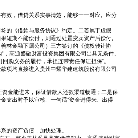
并有效，借贷关系实事清楚，能够一一对应。应分
网签的《借款与服务协议》约定。二若属于虚假
如果短期不能偿付，则通过处置变卖资产后偿付。
（善林金融下属公司）三方签订的《债权转让协
购”，高通盛融财富投资集团有限公司出具无条件、
司回购义务的履行，承担连带责任保证担保”。
金款项均直接进入贵州中耀华建建筑股份有限公司
证资金能进来，保证借款人还款渠道畅通；二是保
金支出时予以审核。一句话“资金进得来、出得
林系的资产负债，加快处理。