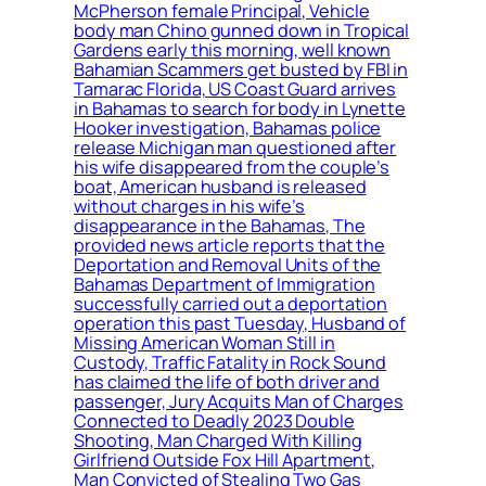
McPherson female Principal, Vehicle
body man Chino gunned down in Tropical
Gardens early this morning, well known
Bahamian Scammers get busted by FBI in
Tamarac Florida, US Coast Guard arrives
in Bahamas to search for body in Lynette
Hooker investigation, Bahamas police
release Michigan man questioned after
his wife disappeared from the couple’s
boat, American husband is released
without charges in his wife’s
disappearance in the Bahamas, The
provided news article reports that the
Deportation and Removal Units of the
Bahamas Department of Immigration
successfully carried out a deportation
operation this past Tuesday, Husband of
Missing American Woman Still in
Custody, Traffic Fatality in Rock Sound
has claimed the life of both driver and
passenger, Jury Acquits Man of Charges
Connected to Deadly 2023 Double
Shooting, Man Charged With Killing
Girlfriend Outside Fox Hill Apartment,
Man Convicted of Stealing Two Gas