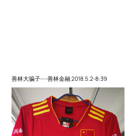
善林大骗子······善林金融 2018.5.2-8:39