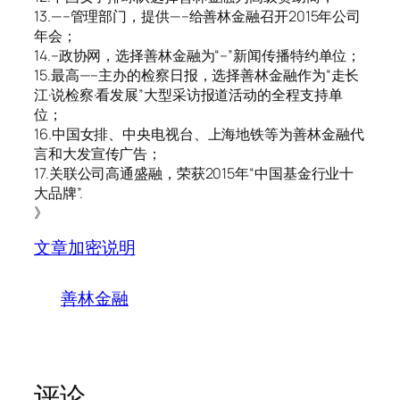
13.—–管理部门，提供—–给善林金融召开2015年公司
年会；
14.–政协网，选择善林金融为“–”新闻传播特约单位；
15.最高—–主办的检察日报，选择善林金融作为“走长
江·说检察·看发展”大型采访报道活动的全程支持单
位；
16.中国女排、中央电视台、上海地铁等为善林金融代
言和大发宣传广告；
17.关联公司高通盛融，荣获2015年“中国基金行业十
大品牌”.
》
文章加密说明
善林金融
评论