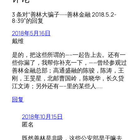
3 条对“善林大骗子······善林金融 2018.5.2-
8:39”的回复
2018年5月16日
戴维
是的，把这些所谓的—–一起告上去。还有一
些你漏了，我帮你补充一下，——曾经参观过
善林金融总部；高通盛融的陈骏，陈涛，王
刚，王旻星，北邮曹国岭，陈晓华，长久贷
江文涛；另外还有—–里的某些人……
回复
2018年10月15日
匿名
既然善林是非吸，这些公安部早干嘛去