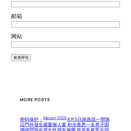
邮箱
网站
MORE POSTS
Macao! 2026
密码保护：
8月5日路氹區一間酒
店門外發生嚴重傷人案 初步查悉一名男子因
感情問題向其女性朋友施襲 致其多處受不同