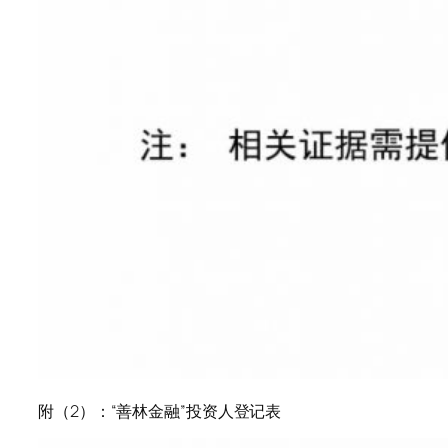
附（2）：“善林金融”投资人登记表