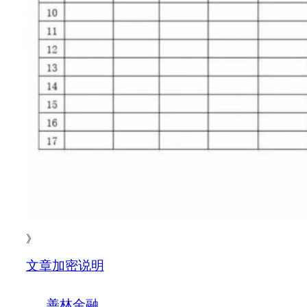
》
文章加密说明
善林金融