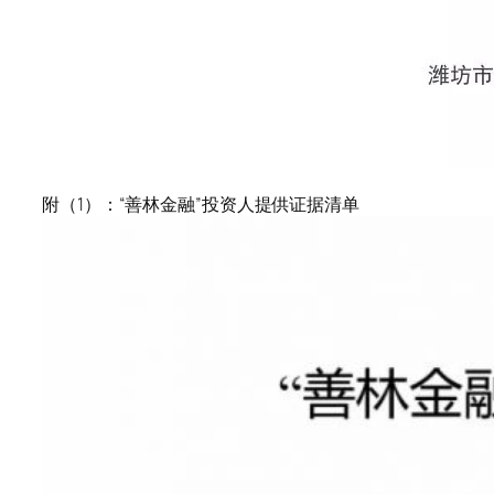
附（1）：“善林金融”投资人提供证据清单