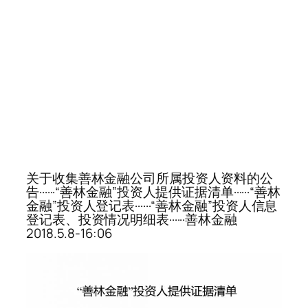
关于收集善林金融公司所属投资人资料的公
告······“善林金融”投资人提供证据清单······“善林
金融”投资人登记表······“善林金融”投资人信息
登记表、投资情况明细表······善林金融
2018.5.8-16:06