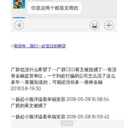
in
那些年，我们一起雷过的网贷
广群也没什么希望了······广群CEO蒋文被批捕了······有没
有金融监管单位，一个到处行骗的公司怎么活了这么
多年······客服知道的，可能还没你多······善林金融
2018.5.8-19:30
︶扬起小脸洋溢着幸福笑容 2018-05-08 16:58:54
广群的蒋文被捕了
︶扬起小脸洋溢着幸福笑容 2018-05-08 16:59:42