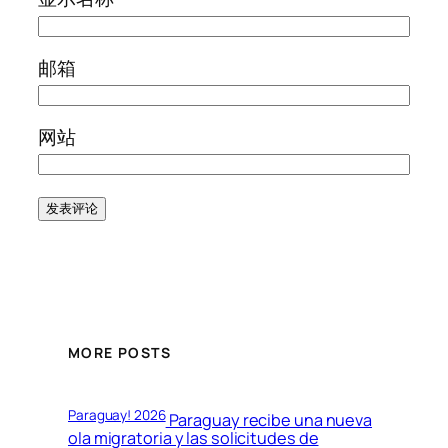
邮箱
网站
MORE POSTS
Paraguay! 2026
Paraguay recibe una nueva
ola migratoria y las solicitudes de