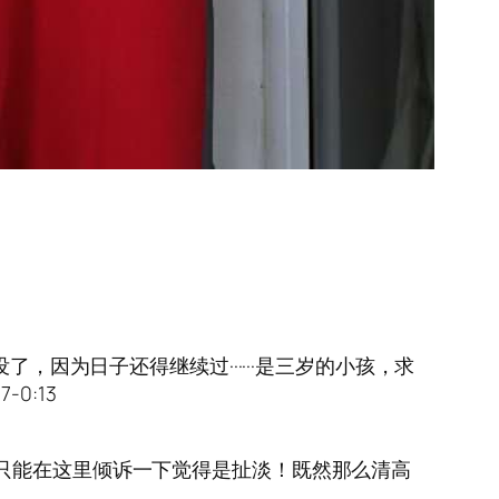
，因为日子还得继续过······是三岁的小孩，求
0:13
处只能在这里倾诉一下觉得是扯淡！既然那么清高