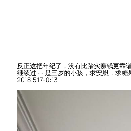
反正这把年纪了，没有比踏实赚钱更靠谱的
继续过······是三岁的小孩，求安慰，
2018.5.17-0:13