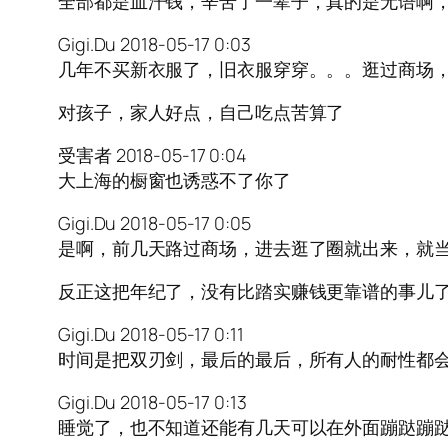
全部都是血汗钱，辛苦了一辈子，真的是无语啊，
Gigi.Du 2018-05-17 0:03
几年不买新衣服了，旧衣服穿穿。。。逛过商场
对孩子，家人好点，自己吃点苦算了
受害者 2018-05-17 0:04
大上海的橱窗也诱惑不了你了
Gigi.Du 2018-05-17 0:05
是啊，前几天路过商场，进去逛了圈就出来，就
反正这把年纪了，没有比踏实赚钱更靠谱的事儿
Gigi.Du 2018-05-17 0:11
时间是把双刃剑，最后的最后，所有人的耐性都
Gigi.Du 2018-05-17 0:13
睡觉了，也不知道还能有几天可以在外面蹦跶蹦