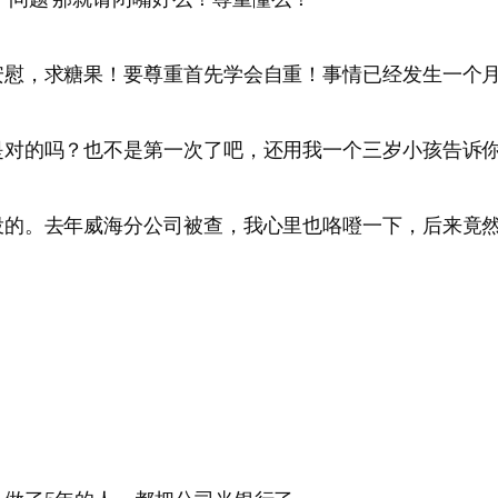
安慰，求糖果！要尊重首先学会自重！事情已经发生一个
是对的吗？也不是第一次了吧，还用我一个三岁小孩告诉
投的。去年威海分公司被查，我心里也咯噔一下，后来竟