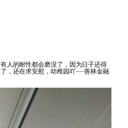
，所有人的耐性都会磨没了，因为日子还得
，还在求安慰，幼稚园吖······善林金融