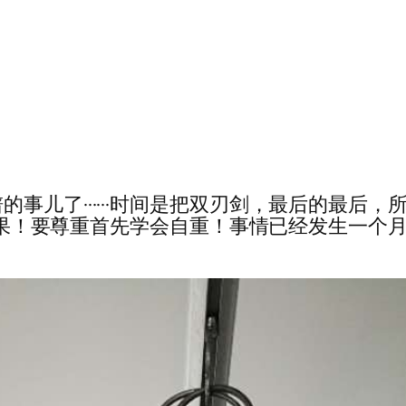
事儿了······时间是把双刃剑，最后的最后
求糖果！要尊重首先学会自重！事情已经发生一个月了