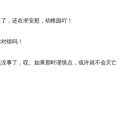
月了，还在求安慰，幼稚园吖！
你对错吗！
然没事了，哎。如果那时谨慎点，或许就不会灭亡