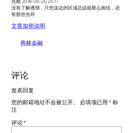
兆根 2018-05-20 23:17
没有了解透彻，只凭这边的区域总说就那么相信，还
有那些光环
文章加密说明
善林金融
评论
发表回复
您的邮箱地址不会被公开。
必填项已用
*
标
注
评论
*