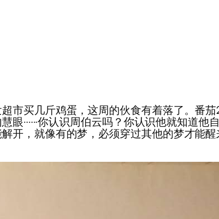
超市买几斤鸡蛋，这周的伙食有着落了。番茄
······你认识周伯云吗？你认识他就知道他自首
能解开，就像有的梦，必须穿过其他的梦才能醒