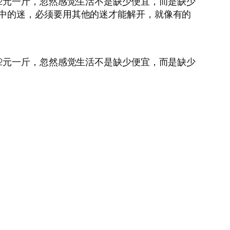
2元一斤，忽然感觉生活不是缺少便宜，而是缺少
这一生中的迷，必须要用其他的迷才能解开，就像有的
2元一斤，忽然感觉生活不是缺少便宜，而是缺少