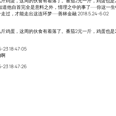
斤鸡蛋，这周的伙食有着落了。番茄2元一斤，鸡蛋也是
他就知道他自首完全是意料之外，情理之中的事了······你
走出这连环梦······善林金融 2018.5.24-6:02
斤鸡蛋，这周的伙食有着落了。番茄2元一斤，鸡蛋也是
-23 18:47:05
肉啊
-23 18:47:26