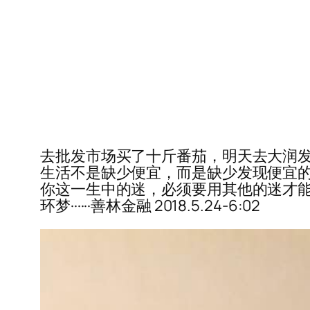
去批发市场买了十斤番茄，明天去大润发
生活不是缺少便宜，而是缺少发现便宜的慧眼
你这一生中的迷，必须要用其他的迷才
环梦······善林金融 2018.5.24-6:02