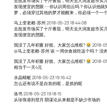
去批发市场买了十斤番茄，明天去大润发超市买几
发现便宜的慧眼······你认识周伯云吗？你认识
梦，必须穿过其他的梦才能醒来，你必须一个一个走过，才能
马上变老赖-苏州 2018-05-23 18:44:08
去批发市场买了十斤番茄，明天去大润发超市买几
发现便宜的慧眼。
我没了几年积蓄 好烦。大家怎么维权?
2018-05
@马上变老赖-苏州 诶 一周伙食就吃这个吗？ 没
我没了几年积蓄 好烦。大家怎么维权?
2018-05
相当于一天4元
水晶蜻蜓 2018-05-23 19:16:42
怎么还有说不是自首的呢，是抓的呢
洛书 2018-05-23 19:18:15
从珍珠港到登月 阴谋论从来都是不缺少市场的