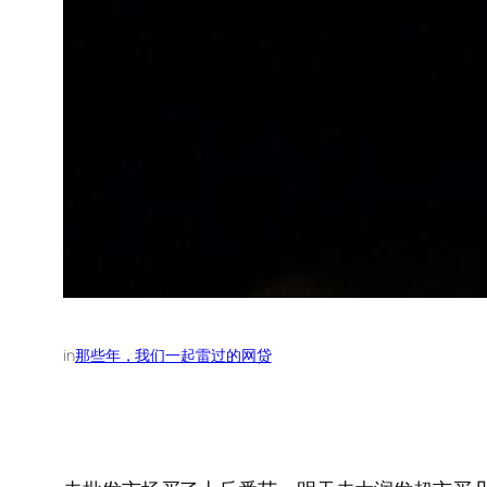
in
那些年，我们一起雷过的网贷