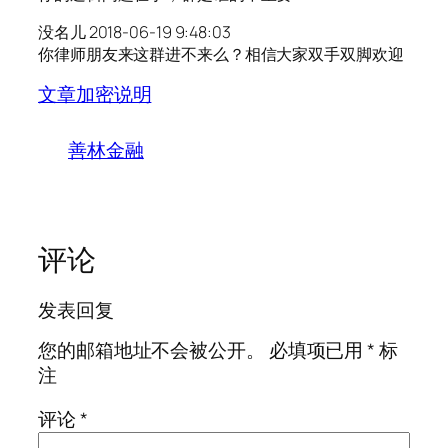
没名儿 2018-06-19 9:48:03
你律师朋友来这群进不来么？相信大家双手双脚欢迎
文章加密说明
善林金融
评论
发表回复
您的邮箱地址不会被公开。
必填项已用
*
标
注
评论
*