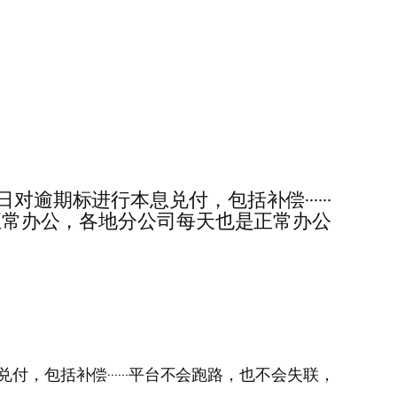
最晚15日对逾期标进行本息兑付，包括补偿······
司正常办公，各地分公司每天也是正常办公
进行本息兑付，包括补偿······平台不会跑路，也不会失联，