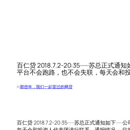
百仁贷 2018.7.2-20:35······苏总
平台不会跑路，也不会失联，每天会和投资
in
那些年，我们一起雷过的网贷
百仁贷 2018.7.2-20:35······苏总正式通知
每天会和投资人代表团进行联系，通报情况·····