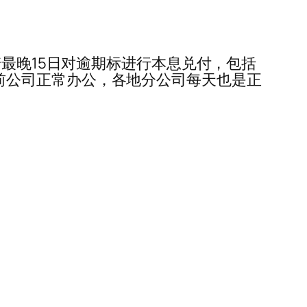
···公司承诺最晚15日对逾期标进行本息兑付，包括
··目前公司正常办公，各地分公司每天也是正