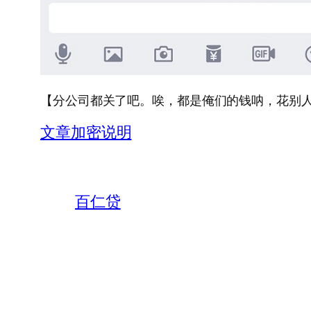
【分公司都关了吧。唉，都是俺们的钱呐，花别
文章加密说明
百仁贷