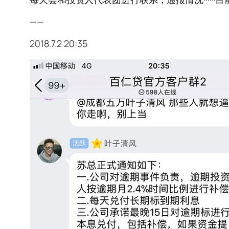
——
2018.7.2 20:35