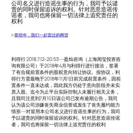
公司名义进行造谣生事的行为，我司予以谴
责的同时保留追诉的权利。针对恶意造谣传
谣者，我司也将保留一切法律上追究责任的
权利
in
那些年，我们一起雷过的网贷
利得行 2018.7.12-20:53······盈灿咨询（上海闻玺投资咨
询有限公司）于2018年4月与利得行进行接洽，签署
了有合规前置条件的股权意向转让协议。按协议，利
得行方需最晚于2018年11月1日前完成前置条件，因前
置条件一直未达成，因此我方仍处于意向阶段并未实
质入股。迄今为止平台实际控制人未履行相关义务，
且我司注意到7月10日该公司已发布逾期公告，我司
认为该公司涉嫌丧失商业信誉或发生了丧失履约能力
情形······对冒用本公司名义进行造谣生事的行为，我司
予以谴责的同时保留追诉的权利。针对恶意造谣传谣
者，我司也将保留一切法律上追究责任的权利