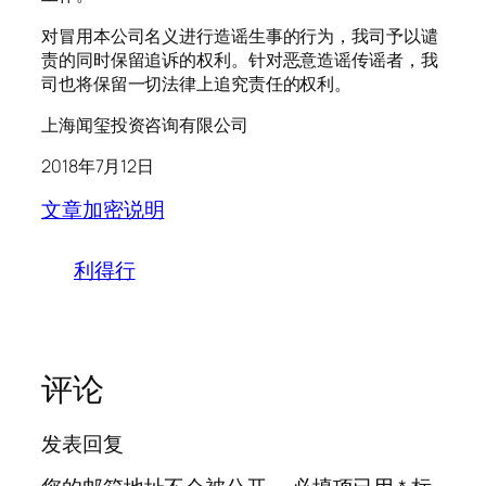
对冒用本公司名义进行造谣生事的行为，我司予以谴
责的同时保留追诉的权利。针对恶意造谣传谣者，我
司也将保留一切法律上追究责任的权利。
上海闻玺投资咨询有限公司
2018年7月12日
文章加密说明
利得行
评论
发表回复