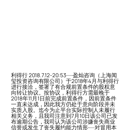
利得行 2018.7.12-20:53······盈灿咨询（上海闻
玺投资咨询有限公司）于2018年4月与利得行
进行接洽，签署了有合规前置条件的股权意
向转让协议。按协议，利得行方需最晚于
2018年11月1日前完成前置条件，因前置条件
一直未达成，因此我方仍处于意向阶段并未
实质入股。迄今为止平台实际控制人未履行
相关义务，且我司注意到7月10日该公司已发
布逾期公告，我司认为该公司涉嫌丧失商业
信誉或发生了丧失履约能力情形······对冒用本