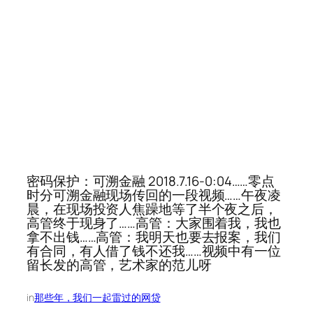
密码保护：可溯金融 2018.7.16-0:04……零点
时分可溯金融现场传回的一段视频……午夜凌
晨，在现场投资人焦躁地等了半个夜之后，
高管终于现身了……高管：大家围着我，我也
拿不出钱……高管：我明天也要去报案，我们
有合同，有人借了钱不还我……视频中有一位
留长发的高管，艺术家的范儿呀
in
那些年，我们一起雷过的网贷