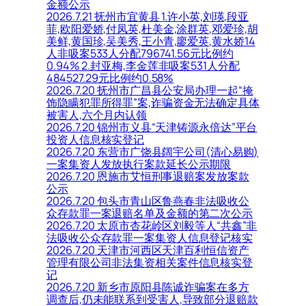
金额公示
2026.7.21 抚州市宜黄县 1.许小英,刘瑛,段亚
菲,欧阳爱娇,付凤英,杜美金,涂群英,邓爱珍,胡
美鲜,黄国珍,吴美秀,王小青,廖爱英,黄水娇14
人非吸案533人分配796741.56元比例约
0.94% 2.封亚梅,李金莲非吸案531人分配
484527.29元比例约0.58%
2026.7.20 抚州市广昌县公安局办理一起“掩
饰隐瞒犯罪所得罪”案,诈骗资金无法确定具体
被害人,六个月内认领
2026.7.20 锦州市义县“天津铸源永倍达”平台
投资人信息核实登记
2026.7.20 东营市广饶县阔宇公司(清心易购)
一案集资人发放执行案款延长公示期限
2026.7.20 恩施市艾恒刑事退赔案发放案款
公示
2026.7.20 包头市青山区鲁燕春非法吸收公
众存款罪一案退赔名单及金额的第二次公示
2026.7.20 太原市杏花岭区刘毅等人“共鑫”非
法吸收公众存款罪一案集资人信息登记核实
2026.7.20 天津市河西区天津百利恒信资产
管理有限公司非法集资相关案件信息核实登
记
2026.7.20 新乡市原阳县陈诚诈骗案在多方
调查后,仍未能联系到受害人,导致部分退赔款