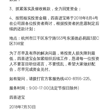
3、抓紧落实及催收账款，全力回笼资金；
4、按照核实投资金额，四喜进宝将于2018年8月4号
在公司跟各位投资者商讨，根据投资者的意愿制定后
续的还款计划；
地点：杭州市江干区东宁路553号东溪德必易园3层C
区398室
为了尽早及有序的解决问题，将投资人损失降到最
低，四喜进宝会加紧组织后续工作，恳请每一位投资
人不要盲目听信谣言，不要慌乱，希望大家做好配
合，尽早完成资金兑付。
如有疑问，请拨打官方客服热线400-8355-225。
服务时间：9:00-17:00(法定节假日除外)
四喜进宝
2018年7月30日