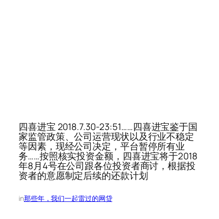
四喜进宝 2018.7.30-23:51……四喜进宝鉴于国
家监管政策、公司运营现状以及行业不稳定
等因素，现经公司决定，平台暂停所有业
务……按照核实投资金额，四喜进宝将于2018
年8月4号在公司跟各位投资者商讨，根据投
资者的意愿制定后续的还款计划
in
那些年，我们一起雷过的网贷