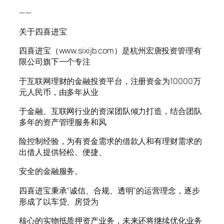
——
关于四喜进宝
四喜进宝（www.sixijb.com）是杭州宏唐投资管理有
限公司旗下一个专注
于互联网理财的金融投资平台，注册资金为10000万
元人民币，由多年从业
于金融、互联网行业的资深团队倾力打造，结合团队
多年的资产管理服务和风
险控制经验，为有资金需求的借款人和有理财需求的
出借人提供轻松、便捷、
安全的金融服务。
四喜进宝秉承“诚信、合规、透明”的运营理念，逐步
形成了以车贷、房贷为
核心的实物抵质押资产业务，未来还将继续优化业务