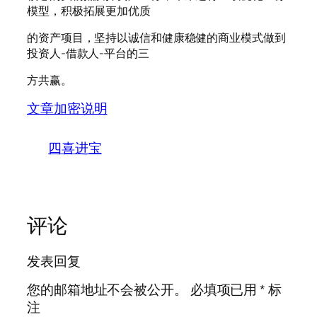
模型，积极拓展更加优质
的资产项目，坚持以诚信和健康稳健的商业模式做到
投资人-借款人-平台的三
方共赢。
文章加密说明
四喜进宝
评论
发表回复
您的邮箱地址不会被公开。
必填项已用
*
标
注