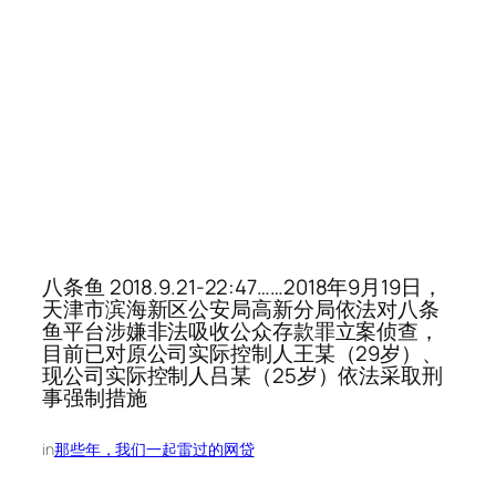
八条鱼 2018.9.21-22:47……2018年9月19日，
天津市滨海新区公安局高新分局依法对八条
鱼平台涉嫌非法吸收公众存款罪立案侦查，
目前已对原公司实际控制人王某（29岁）、
现公司实际控制人吕某（25岁）依法采取刑
事强制措施
in
那些年，我们一起雷过的网贷