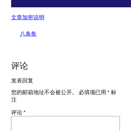
文章加密说明
八条鱼
评论
发表回复
您的邮箱地址不会被公开。
必填项已用
*
标
注
评论
*