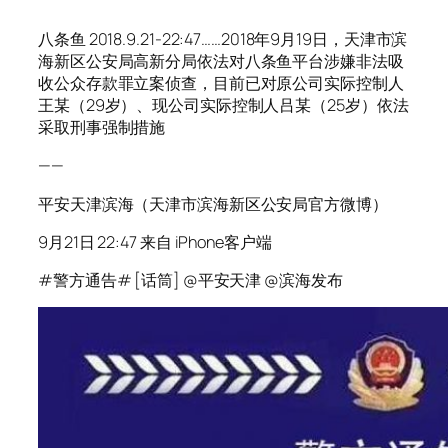
八条鱼 2018.9.21-22:47……2018年9月19日，天津市滨
海新区公安局高新分局依法对八条鱼平台涉嫌非法吸
收公众存款罪立案侦查，目前已对原公司实际控制人
王某（29岁）、现公司实际控制人吕某（25岁）依法
采取刑事强制措施
——
平安天津滨海（天津市滨海新区公安局官方微博）
9月21日 22:47 来自 iPhone客户端
#警方通告# [话筒] @平安天津 @滨海发布