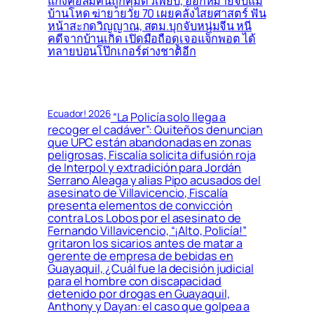
แก๊งคอลมีคนถูกคุมตัวเพียบ, ออกหมายจับแม่
บ้านโหด ฆ่ายายวัย 70 เผยคลั่งไสยศาสตร์ ฟัน
หน้าสะกดวิญญาณ, สตม.บุกจับหนุ่มจีน หนี
คดีจากบ้านเกิด เปิดมือถือดูเจอแจ็กพอต ได้
ทลายบ่อนโป๊กเกอร์ต่างชาติอีก
Ecuador! 2026
“La Policía solo llega a
recoger el cadáver”: Quiteños denuncian
que UPC están abandonadas en zonas
peligrosas, Fiscalía solicita difusión roja
de Interpol y extradición para Jordán
Serrano Aleaga y alias Pipo acusados del
asesinato de Villavicencio, Fiscalía
presenta elementos de convicción
contra Los Lobos por el asesinato de
Fernando Villavicencio, “¡Alto, Policía!”
gritaron los sicarios antes de matar a
gerente de empresa de bebidas en
Guayaquil, ¿Cuál fue la decisión judicial
para el hombre con discapacidad
detenido por drogas en Guayaquil,
Anthony y Dayan: el caso que golpea a