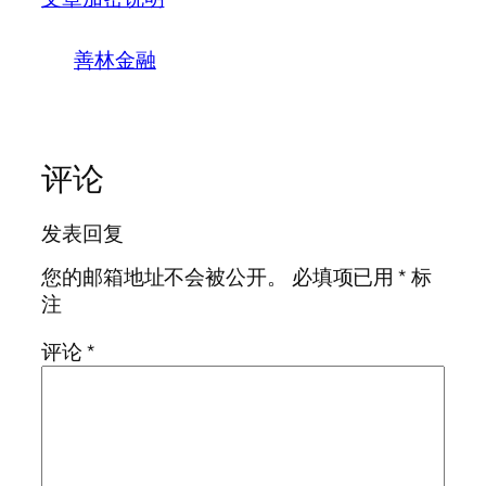
善林金融
评论
发表回复
您的邮箱地址不会被公开。
必填项已用
*
标
注
评论
*