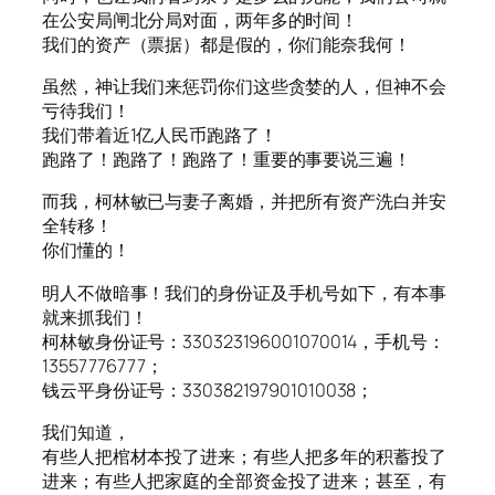
在公安局闸北分局对面，两年多的时间！
我们的资产（票据）都是假的，你们能奈我何！
虽然，神让我们来惩罚你们这些贪婪的人，但神不会
亏待我们！
我们带着近1亿人民币跑路了！
跑路了！跑路了！跑路了！重要的事要说三遍！
而我，柯林敏已与妻子离婚，并把所有资产洗白并安
全转移！
你们懂的！
明人不做暗事！我们的身份证及手机号如下，有本事
就来抓我们！
柯林敏身份证号：330323196001070014，手机号：
13557776777；
钱云平身份证号：330382197901010038；
我们知道，
有些人把棺材本投了进来；有些人把多年的积蓄投了
进来；有些人把家庭的全部资金投了进来；甚至，有