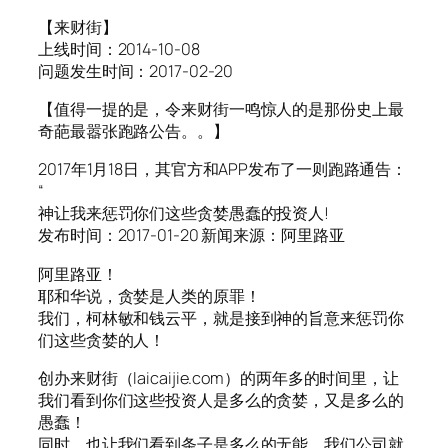
【来财街】
上线时间：2014-10-08
问题发生时间：2017-02-20
【值得一提的是，令来财街一鸣惊人的是那份史上最
奇葩最嚣张跑路公告。。】
2017年1月18日，其官方和APP发布了一则跑路通告：
“
神让我来惩罚你们这些贪婪愚蠢的投资人!
发布时间：2017-01-20 新闻来源：阿里路亚
阿里路亚！
耶和华说，贪婪是人类的原罪！
我们，柯林敏和钱云平，就是接到神的旨意来惩罚你
们这些贪婪的人！
创办来财街（laicaijie.com）的两年多的时间里，让
我们看到你们这些投资人是多么的贪婪，又是多么的
愚蠢！
同时，也让我们看到条子是多么的无能，我们公司就