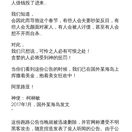
人借钱投了进来…
我们知道，
会因此而导致这个春节，有些人会夫妻吵架反目，有
些人会无颜面对家人，有人会被人讨债，甚至有人会
想不开而自杀…
对此，
我们只想说，可怜之人必有可恨之处！
贪婪的人必将受到神的惩罚！
当你们看到这份公告的时候，我们已在国外某海岛上
挥撒着美金，抱着美女狂欢中！
阿里路亚！
神使： 柯林敏
2017年1月，国外某海岛发文
”
这份跑路公告当晚就被迅速删除，并官网称遭受不明
黑客攻击，随意捏造发表了耸人听闻的公告。由于公