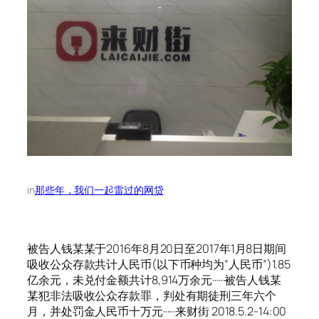
in
那些年，我们一起雷过的网贷
被告人钱某某于2016年8月20日至2017年1月8日期间
吸收公众存款共计人民币(以下币种均为“人民币”)1.85
亿余元，未兑付金额共计8,914万余元······被告人钱某
某犯非法吸收公众存款罪，判处有期徒刑三年六个
月，并处罚金人民币十万元······来财街 2018.5.2-14:00