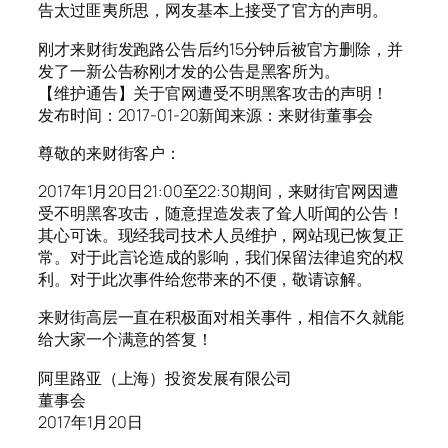
告太过匪夷所思，网友基本上接受了官方的声明。
刚才来财街发跑路公告后约15分钟后被官方删除，并
发了一新公告称刚才发的公告是黑客所为。
【维护通告】关于官网遭受不明黑客攻击的声明！
发布时间：2017-01-20新闻来源：来财街董事会
尊敬的来财街客户：
2017年1月20日21:00至22:30期间，来财街官网因遭
受不明黑客攻击，随意捏造发表了耸人听闻的公告！
其心可诛。现经我司技术人员维护，网站现已恢复正
常。对于此言论造成的影响，我们保留法律追究的权
利。对于此次事件给您带来的不便，敬请谅解。
来财街高层一直在积极面对相关事件，相信不久就能
给大家一个满意的答复！
阿里路亚（上海）投资发展有限公司
董事会
2017年1月20日