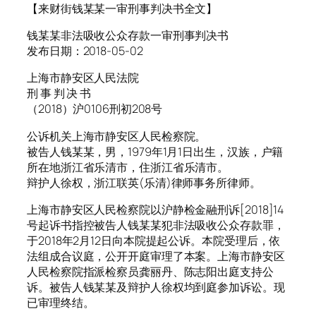
【来财街钱某某一审刑事判决书全文】
钱某某非法吸收公众存款一审刑事判决书
发布日期：2018-05-02
上海市静安区人民法院
刑 事 判 决 书
（2018）沪0106刑初208号
公诉机关上海市静安区人民检察院。
被告人钱某某，男，1979年1月1日出生，汉族，户籍
所在地浙江省乐清市，住浙江省乐清市。
辩护人徐权，浙江联英(乐清)律师事务所律师。
上海市静安区人民检察院以沪静检金融刑诉[2018]14
号起诉书指控被告人钱某某犯非法吸收公众存款罪，
于2018年2月12日向本院提起公诉。本院受理后，依
法组成合议庭，公开开庭审理了本案。上海市静安区
人民检察院指派检察员龚丽丹、陈志阳出庭支持公
诉。被告人钱某某及辩护人徐权均到庭参加诉讼。现
已审理终结。