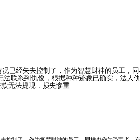
····智慧财神的情况已经失去控制了，作为智慧财神
已经无法联系到仇俊，根据种种迹象已确实，法人仇俊
资款无法提现，损失惨重
慧财神的情况已经失去控制了，作为智慧财神的员工，同样也作为受害者