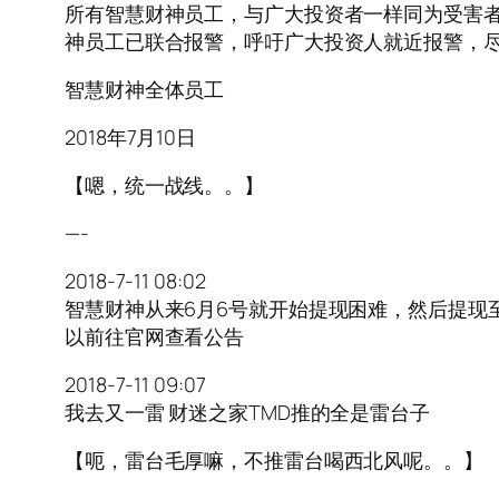
所有智慧财神员工，与广大投资者一样同为受害
神员工已联合报警，呼吁广大投资人就近报警，
智慧财神全体员工
2018年7月10日
【嗯，统一战线。。】
—-
2018-7-11 08:02
智慧财神从来6月6号就开始提现困难，然后提现
以前往官网查看公告
2018-7-11 09:07
我去又一雷 财迷之家TMD推的全是雷台子
【呃，雷台毛厚嘛，不推雷台喝西北风呢。。】