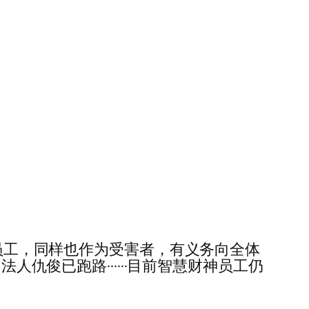
慧财神的员工，同样也作为受害者，有义务向全体
人仇俊已跑路······目前智慧财神员工仍