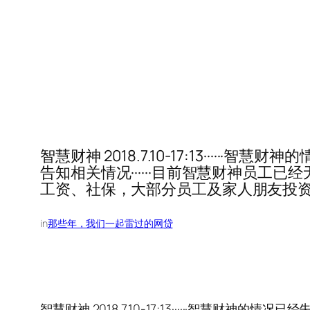
智慧财神 2018.7.10-17:13··
告知相关情况······目前智慧财神员工
工资、社保，大部分员工及家人朋友投
in
那些年，我们一起雷过的网贷
智慧财神 2018.7.10-17:13······智