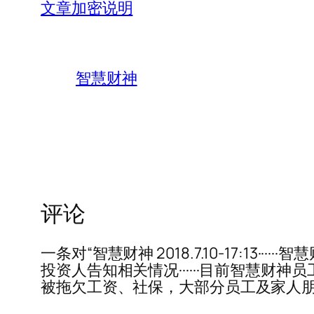
文章加密说明
智慧财神
评论
一条对“智慧财神 2018.7.10-17:
投资人告知相关情况······目前智慧财
被拖欠工资、社保，大部分员工及家人朋