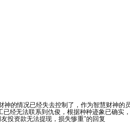
13······智慧财神的情况已经失去控制了，作为智
神员工已经无法联系到仇俊，根据种种迹象已确实，法
友投资款无法提现，损失惨重”的回复