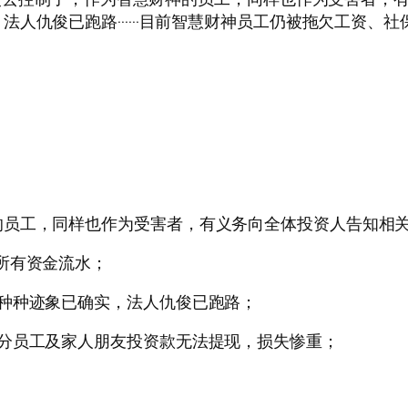
人仇俊已跑路······目前智慧财神员工仍被拖欠工资、
的员工，同样也作为受害者，有义务向全体投资人告知相
所有资金流水；
种种迹象已确实，法人仇俊已跑路；
分员工及家人朋友投资款无法提现，损失惨重；