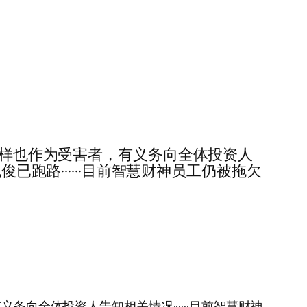
的员工，同样也作为受害者，有义务向全体投资人
已跑路······目前智慧财神员工仍被拖欠
，有义务向全体投资人告知相关情况······目前智慧财神