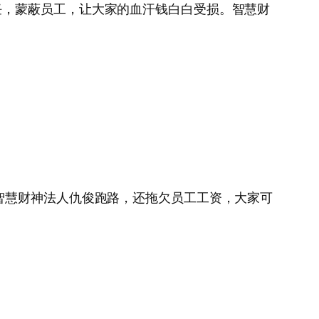
任，蒙蔽员工，让大家的血汗钱白白受损。智慧财
智慧财神法人仇俊跑路，还拖欠员工工资，大家可