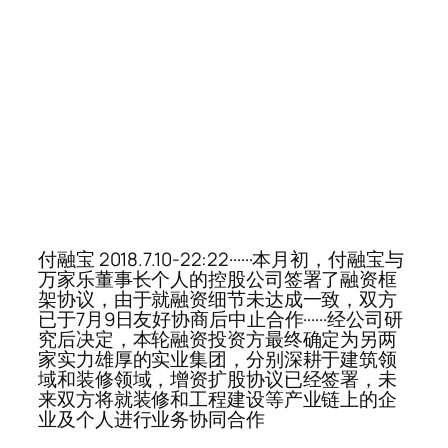
付融宝 2018.7.10-22:22······本月初，付融宝与
万家乐董事长个人的控股公司签署了融资框
架协议，由于就融资细节未达成一致，双方
已于7月9日友好协商后中止合作······经公司研
究后决定，本轮融资投资方最终确定为另两
家实力雄厚的实业集团，分别深耕于建筑领
域和装修领域，增资扩股协议已经签署，未
来双方将就装修和工程建设等产业链上的企
业及个人进行业务协同合作