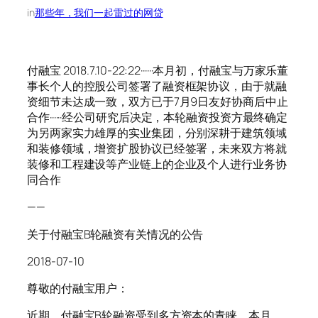
in
那些年，我们一起雷过的网贷
付融宝 2018.7.10-22:22······本月初，付融宝与万家乐董
事长个人的控股公司签署了融资框架协议，由于就融
资细节未达成一致，双方已于7月9日友好协商后中止
合作······经公司研究后决定，本轮融资投资方最终确定
为另两家实力雄厚的实业集团，分别深耕于建筑领域
和装修领域，增资扩股协议已经签署，未来双方将就
装修和工程建设等产业链上的企业及个人进行业务协
同合作
——
关于付融宝B轮融资有关情况的公告
2018-07-10
尊敬的付融宝用户：
近期，付融宝B轮融资受到多方资本的青睐。本月