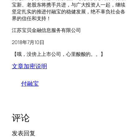
宝新、老股东将携手共进，与广大投资人一起，继续
坚定扎实的推进付融宝的稳健发展，绝不辜负社会各
界的信任和支持！
江苏宝贝金融信息服务有限公司
2018年7月10日
【哦，没傍上上市公司，心里酸酸的。。】
文章加密说明
付融宝
评论
发表回复