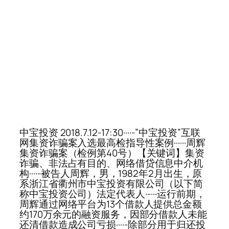
中宝投资 2018.7.12-17:30······”中宝投资”互联
网集资诈骗案入选最高检指导性案例······周辉
集资诈骗案（检例第40号）【关键词】集资
诈骗、非法占有目的、网络借贷信息中介机
构······被告人周辉，男，1982年2月出生，原
系浙江省衢州市中宝投资有限公司（以下简
称中宝投资公司）法定代表人······运行前期，
周辉通过网络平台为13个借款人提供总金额
约170万余元的融资服务，因部分借款人未能
还清借款造成公司亏损······除部分用于归还投