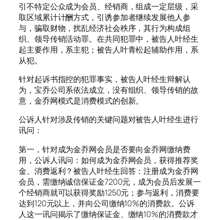
引不特定公众成为会员、经销商，组成一定层级，采
取区域累计计酬方式，引诱参加者继续发展他人参
与，骗取财物，扰乱经济社会秩序，其行为构成组
织、领导传销活动罪。在共同犯罪中，被告人叶经生
起主要作用，系主犯；被告人叶青松起辅助作用，系
从犯。
针对起诉书指控的犯罪事实，被告人叶经生辩解认
为，宝乔公司系依法成立，没有组织、领导传销的故
意，金乔网模式是消费模式的创新。
公诉人针对涉及传销的关键问题对被告人叶经生进行
讯问：
第一，针对成为金乔网会员是否要向金乔网缴纳费
用，公诉人讯问：如何成为金乔网会员，获得推荐奖
金、消费返利？被告人叶经生回答：注册成为金乔网
会员，需缴纳诚信保证金7200元，成为会员后发展一
个经销商就可以获得奖励1250元；参与返利，消费要
达到120元以上，并向公司缴纳10%的消费款。公诉
人这一讯问揭示了缴纳保证金、缴纳10%的消费款才