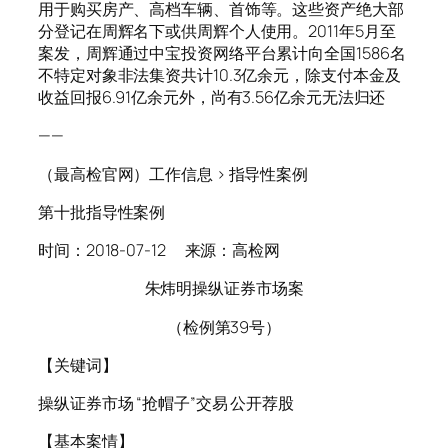
用于购买房产、高档车辆、首饰等。这些资产绝大部
分登记在周辉名下或供周辉个人使用。2011年5月至
案发，周辉通过中宝投资网络平台累计向全国1586名
不特定对象非法集资共计10.3亿余元，除支付本金及
收益回报6.91亿余元外，尚有3.56亿余元无法归还
——
（最高检官网）工作信息 > 指导性案例
第十批指导性案例
时间：2018-07-12 来源：高检网
朱炜明操纵证券市场案
（检例第39号）
【关键词】
操纵证券市场 “抢帽子”交易 公开荐股
【基本案情】