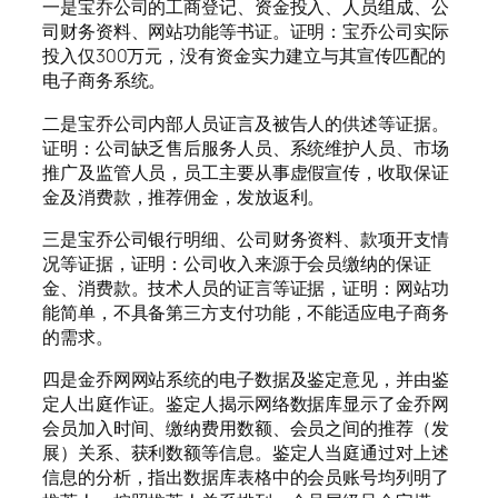
一是宝乔公司的工商登记、资金投入、人员组成、公
司财务资料、网站功能等书证。证明：宝乔公司实际
投入仅300万元，没有资金实力建立与其宣传匹配的
电子商务系统。
二是宝乔公司内部人员证言及被告人的供述等证据。
证明：公司缺乏售后服务人员、系统维护人员、市场
推广及监管人员，员工主要从事虚假宣传，收取保证
金及消费款，推荐佣金，发放返利。
三是宝乔公司银行明细、公司财务资料、款项开支情
况等证据，证明：公司收入来源于会员缴纳的保证
金、消费款。技术人员的证言等证据，证明：网站功
能简单，不具备第三方支付功能，不能适应电子商务
的需求。
四是金乔网网站系统的电子数据及鉴定意见，并由鉴
定人出庭作证。鉴定人揭示网络数据库显示了金乔网
会员加入时间、缴纳费用数额、会员之间的推荐（发
展）关系、获利数额等信息。鉴定人当庭通过对上述
信息的分析，指出数据库表格中的会员账号均列明了