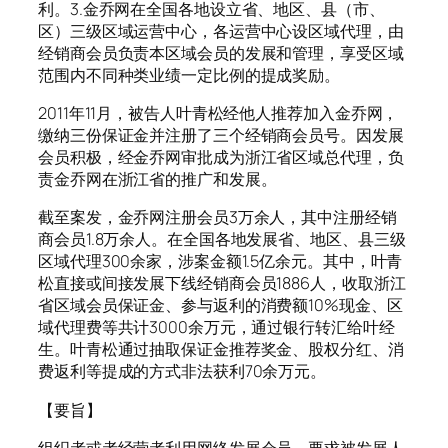
利。3.金乔网在全国各地设立省、地区、县（市、
区）三级区域运营中心，各运营中心设区域代理，由
经销商会员负责本区域会员的发展和管理，享受区域
范围内不同种类业绩一定比例的提成奖励。
2011年11月，被告人叶青松经他人推荐加入金乔网，
缴纳三份保证金并注册了三个经销商会员号。因发展
会员积极，经金乔网审批成为浙江省区域总代理，负
责金乔网在浙江省的推广和发展。
截至案发，金乔网注册会员3万余人，其中注册经销
商会员1.8万余人。在全国各地发展省、地区、县三级
区域代理300余家，涉案金额1.5亿余元。其中，叶青
松直接或间接发展下线经销商会员1886人，收取浙江
省区域会员保证金、参与返利的消费额10%现金、区
域代理费等共计3000余万元，通过银行转汇给叶经
生。叶青松通过抽取保证金推荐奖金、股权分红、消
费返利等提成的方式非法获利70余万元。
【要旨】
组织者或者经营者利用网络发展会员，要求被发展人