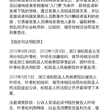
员以缴纳或者变相缴纳“入门费”为条件，获得提成和
发展下线的资格。通过发展人员组成层级关系，并以
直接或者间接发展的人员数量作为计酬或者返利的依
据，引诱被发展人员继续发展他人参加，骗取财物，
扰乱经济社会秩序的，以组织、领导传销活动罪追究
刑事责任。
【指控与证明犯罪】
2012年8月28日、2012年11月9日，浙江省松阳县公安
局分别以叶青松、叶经生涉嫌组织、领导传销活动罪
移送浙江省松阳县人民检察院审查起诉。因叶经生、
叶青松系共同犯罪，松阳县人民检察院作并案处理。
2013年3月11日，浙江省松阳县人民检察院以被告人
叶经生、叶青松犯组织、领导传销活动罪向松阳县人
民法院提起公诉。松阳县人民法院公开开庭审理了本
案。
法庭调查阶段，公诉人宣读起诉书指控被告人叶经
生、叶青松利用网络，以会员消费双倍返利为名，吸