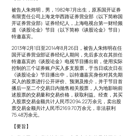
被告人朱炜明，男，1982年7月出生，原系国开证券
有限责任公司上海龙华西路证券营业部（以下简称国
开证券营业部）证券经纪人，上海电视台第一财经频
道《谈股论金》节目（以下简称《谈股论金》节目）
特邀嘉宾。
2013年2月1日至2014年8月26日，被告人朱炜明在任
国开证券营业部证券经纪人期间，先后多次在其担任
特邀嘉宾的《谈股论金》电视节目播出前，使用实际
控制的三个证券账户买入多支股票，于当日或次日在
《谈股论金》节目播出中，以特邀嘉宾身份对其先期
买入的股票进行公开评价、预测及推介，并于节目首
播后一至二个交易日内抛售相关股票，人为地影响前
述股票的交易量和交易价格，获取利益。经查，其买
入股票交易金额共计人民币2094.22万余元，卖出股
票交易金额共计人民币2169.70万余元，非法获利
75.48万余元。
【要旨】