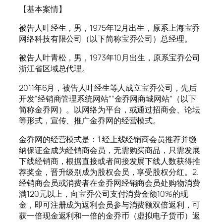
【基本案情】
被告人叶经生，男，1975年12月出生，原系上海宝乔
网络科技有限公司（以下简称宝乔公司）总经理。
被告人叶青松，男，1973年10月出生，原系宝乔公司
浙江省区域总代理。
2011年6月，被告人叶经生等人成立宝乔公司，先后
开发“经销商管理系统网站”“金乔网商城网站”（以下
简称金乔网）。以网络为平台，或通过招商会、论坛
等形式，宣传、推广金乔网的经营模式。
金乔网的经营模式是：1.经上线经销商会员推荐并缴
纳保证金成为经销商会员，无需购买商品，只需发展
下线经销商，根据直接或者间接发展下线人数获得推
荐奖金，晋升级别成为股权会员，享受股权分红。2.
经销商会员或消费者在金乔网经销商会员处购物消费
满120元以上，向宝乔公司支付消费金额10%的现
金，即可注册成为返利会员参与消费额双倍返利，可
获一倍现金返利和一倍的金乔币（虚拟电子货币）返