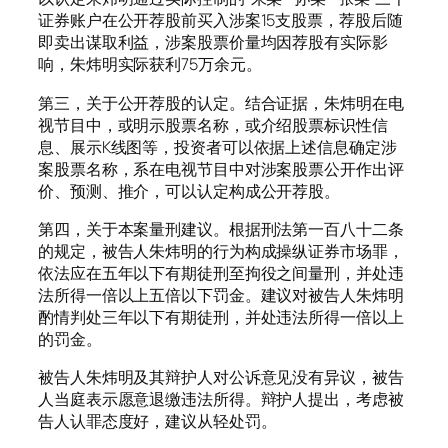
证券账户在公开荐股前买入涉案15支股票，荐股后随
即卖出谋取利益，涉案股票价量均因荐股有实际影
响，朱炜明实际获利75万余元。
第三，关于公开荐股的认定。结合证据，朱炜明在电
视节目中，或明示股票名称，或介绍股票标识性信
息、展示K线图等，投资者可以依据上述信息确定涉
案股票名称，系在电视节目中对涉案股票公开作出评
价、预测、推介，可以认定构成公开荐股。
第四，关于本案量刑建议。根据刑法第一百八十二条
的规定，被告人朱炜明的行为构成操纵证券市场罪，
依法应在五年以下有期徒刑至拘役之间量刑，并处违
法所得一倍以上五倍以下罚金。建议对被告人朱炜明
酌情判处三年以下有期徒刑，并处违法所得一倍以上
的罚金。
被告人朱炜明及其辩护人对公诉意见没有异议，被告
人当庭表示愿意退缴违法所得。辩护人提出，考虑被
告人认罪态度好，建议从轻处罚。