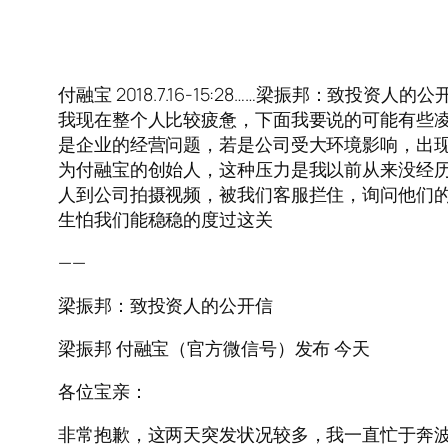
付融宝 2018.7.16-15:28……梁振邦：
我现在整个人比较疲惫，下面我要说的可能有些凌
是企业的经营问题，若是公司受大环境影响，出
为付融宝的创始人，这种压力是我以前从来没经历
人到公司拍摄视频，被我们客服拦住，询问他们
生怕我们能稳稳的度过这关
——
梁振邦：致投资人的公开信
梁振邦 付融宝（官方微信号）发布 今天
各位宝亲：
非常抱歉，这两天突发状况较多，我一直忙于奔波