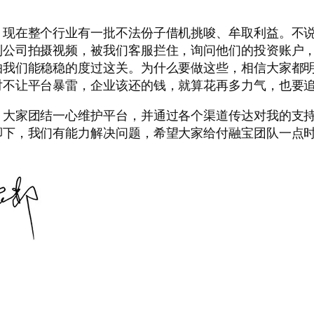
，现在整个行业有一批不法份子借机挑唆、牟取利益。不
到公司拍摄视频，被我们客服拦住，询问他们的投资账户
怕我们能稳稳的度过这关。为什么要做这些，相信大家都
对不让平台暴雷，企业该还的钱，就算花再多力气，也要
，大家团结一心维护平台，并通过各个渠道传达对我的支
脚下，我们有能力解决问题，希望大家给付融宝团队一点