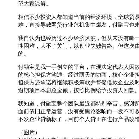
望大家谅解。
相信不少投资人都知道当前的经济环境，全球贸
难，直接导致网贷行业危机集中爆发，付融宝也
我自认为也经历过不少经济风波，但从来没有哪
性困难，大不了关门，以创业失败告终。但这次
的。
付融宝是我一手创立的平台，在现法定代表人因
的核心担保方沟通。经过两天的协商，核心企业担保
担保方还承诺将继续积极筹款并督促借款企业及
逾期项目本息总金额，按照比例给予投资人回款
我知道，付融宝整个团队最近都特别辛苦，感谢
面前依旧正常运营，没有受舆论影响而一发不可
不发企业贷新标了，目前个人贷正在进行产品改
（图片）