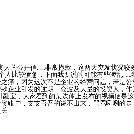
梁振邦：致投资人的公开信……非常抱歉，这两天突发状
个人比较疲惫，下面我要说的可能有些凌乱……
肤之痛，因为这次不是企业的经营问题，若是公
借款企业引发的逾期，会波及大量的投资人，作
付融宝，大家看到的某媒体上发布的视频便是
投资账户，支支吾吾的说不出来，骂骂咧咧的走
这关