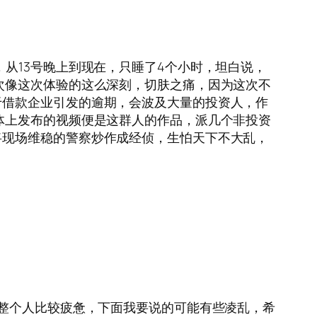
奔波，从13号晚上到现在，只睡了4个小时，坦白说，
次像这次体验的这么深刻，切肤之痛，因为这次不
于借款企业引发的逾期，会波及大量的投资人，作
体上发布的视频便是这群人的作品，派几个非投资
将现场维稳的警察炒作成经侦，生怕天下不大乱，
在整个人比较疲惫，下面我要说的可能有些凌乱，希