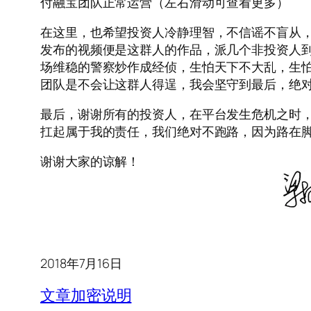
付融宝团队正常运营（左右滑动可查看更多）
在这里，也希望投资人冷静理智，不信谣不盲从
发布的视频便是这群人的作品，派几个非投资人
场维稳的警察炒作成经侦，生怕天下不大乱，生
团队是不会让这群人得逞，我会坚守到最后，绝
最后，谢谢所有的投资人，在平台发生危机之时
扛起属于我的责任，我们绝对不跑路，因为路在
谢谢大家的谅解！
2018年7月16日
文章加密说明