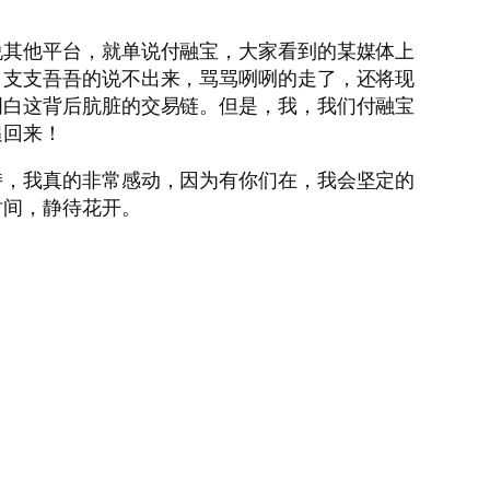
说其他平台，就单说付融宝，大家看到的某媒体上
，支支吾吾的说不出来，骂骂咧咧的走了，还将现
明白这背后肮脏的交易链。但是，我，我们付融宝
追回来！
持，我真的非常感动，因为有你们在，我会坚定的
时间，静待花开。