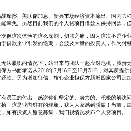
易战摩擦、美联储加息、新兴市场经济资本流出、国内去
未能幸免。虽然目前我们的个人贷项目借款人保持回款，
一次像这次体验的这么深刻，切肤之痛，因为这次不是企
由于借款企业引发的逾期，会波及大量的投资人，作为付
故无法履职的情况下，站出来与团队一起应对危机，我责
方书面承诺从2018年7月16日至10月31日，对其所提
时还款。另为增加征信，核心企业担保方新增四家公司追
。
所有员工的付出，感谢你们坚定的、努力的、积极的解决
收拾，这是业内鲜有的现象，我为大家感到骄傲！当前，
造，如有投资人愿意募集，我们视情况发布个人贷项目。