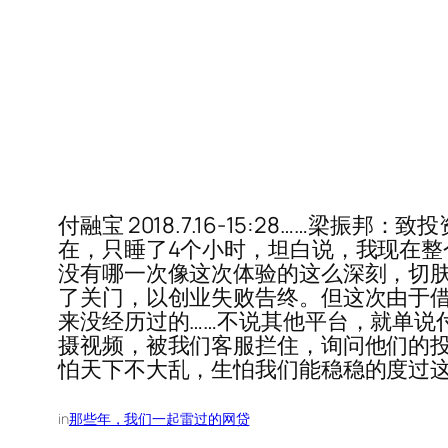
付融宝 2018.7.16-15:28……
在，只睡了4个小时，坦白说，我现在整
没有哪一次像这次体验的这么深刻，切
了关门，以创业失败告终。但这次由于
来没经历过的……不说其他平台，就单说
摄视频，被我们客服拦住，询问他们的
怕天下不大乱，生怕我们能稳稳的度过
in
那些年，我们一起雷过的网贷