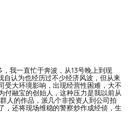
况较多，我一直忙于奔波，从13号晚上到现
我自认为也经历过不少经济风波，但从来
司受大环境影响，出现经营性困难，大不
为付融宝的创始人，这种压力是我以前从
这群人的作品，派几个非投资人到公司拍
了，还将现场维稳的警察炒作成经侦，生