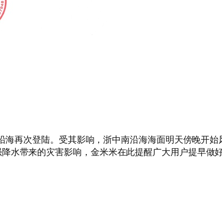
南部沿海再次登陆。受其影响，浙中南沿海海面明天傍晚开
强降水带来的灾害影响，金米米在此提醒广大用户提早做