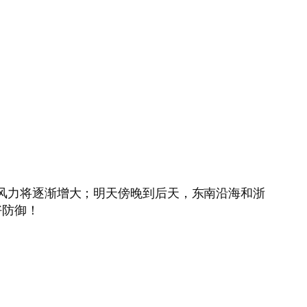
始风力将逐渐增大；明天傍晚到后天，东南沿海和浙
好防御！