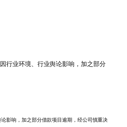
展。近期因行业环境、行业舆论影响，加之部分
、行业舆论影响，加之部分借款项目逾期，经公司慎重决