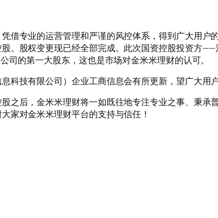
凭借专业的运营管理和严谨的风控体系，得到广大用户的认
控股。股权变更现已经全部完成。此次国资控股投资方——
限公司的第一大股东，这也是市场对金米米理财的认可。
信息科技有限公司）企业工商信息会有所更新，望广大用
控股之后，金米米理财将一如既往地专注专业之事、秉承
谢大家对金米米理财平台的支持与信任！