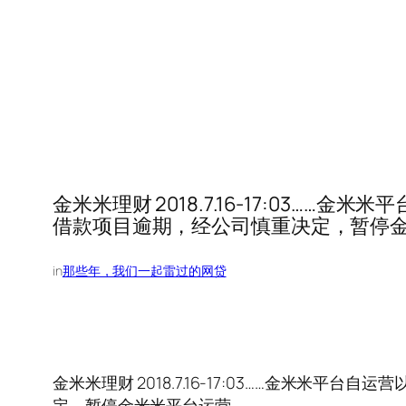
金米米理财 2018.7.16-17:0
借款项目逾期，经公司慎重决定，暂停
in
那些年，我们一起雷过的网贷
金米米理财 2018.7.16-17:03……金
定，暂停金米米平台运营