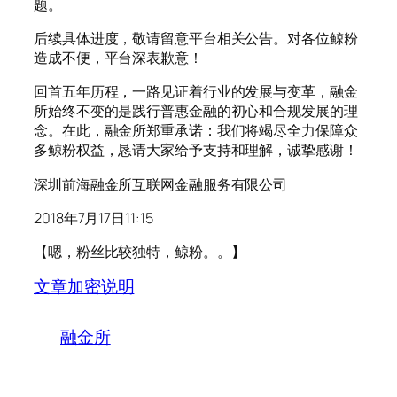
题。
后续具体进度，敬请留意平台相关公告。对各位鲸粉
造成不便，平台深表歉意！
回首五年历程，一路见证着行业的发展与变革，融金
所始终不变的是践行普惠金融的初心和合规发展的理
念。在此，融金所郑重承诺：我们将竭尽全力保障众
多鲸粉权益，恳请大家给予支持和理解，诚挚感谢！
深圳前海融金所互联网金融服务有限公司
2018年7月17日11:15
【嗯，粉丝比较独特，鲸粉。。】
文章加密说明
融金所