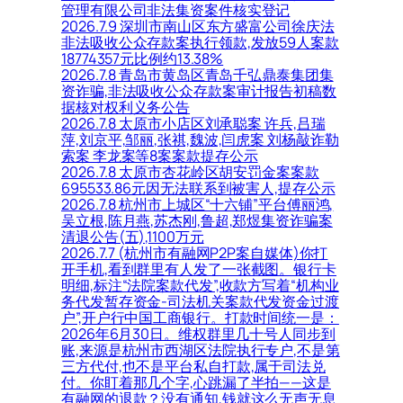
管理有限公司非法集资案件核实登记
2026.7.9 深圳市南山区东方盛富公司徐庆法
非法吸收公众存款案执行领款,发放59人案款
18774357元比例约13.38%
2026.7.8 青岛市黄岛区青岛千弘鼎泰集团集
资诈骗,非法吸收公众存款案审计报告初稿数
据核对权利义务公告
2026.7.8 太原市小店区刘承聪案 许兵,吕瑞
萍,刘京平,邹丽,张祺,魏波,闫虎案 刘杨敲诈勒
索案 李龙案等8案案款提存公示
2026.7.8 太原市杏花岭区胡安罚金案案款
695533.86元因无法联系到被害人,提存公示
2026.7.8 杭州市上城区“十六铺”平台傅丽鸿,
吴立根,陈月燕,苏杰刚,鲁超,郑煜集资诈骗案
清退公告(五),1100万元
2026.7.7 (杭州市有融网P2P案自媒体)你打
开手机,看到群里有人发了一张截图。银行卡
明细,标注“法院案款代发”,收款方写着“机构业
务代发暂存资金-司法机关案款代发资金过渡
户”,开户行中国工商银行。打款时间统一是：
2026年6月30日。维权群里几十号人同步到
账,来源是杭州市西湖区法院执行专户,不是第
三方代付,也不是平台私自打款,属于司法兑
付。你盯着那几个字,心跳漏了半拍——这是
有融网的退款？没有通知,钱就这么无声无息