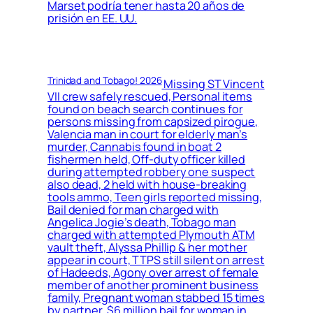
Marset podría tener hasta 20 años de
prisión en EE. UU.
Trinidad and Tobago! 2026
Missing ST Vincent
VII crew safely rescued, Personal items
found on beach search continues for
persons missing from capsized pirogue,
Valencia man in court for elderly man’s
murder, Cannabis found in boat 2
fishermen held, Off-duty officer killed
during attempted robbery one suspect
also dead, 2 held with house-breaking
tools ammo, Teen girls reported missing,
Bail denied for man charged with
Angelica Jogie’s death, Tobago man
charged with attempted Plymouth ATM
vault theft, Alyssa Phillip & her mother
appear in court, TTPS still silent on arrest
of Hadeeds, Agony over arrest of female
member of another prominent business
family, Pregnant woman stabbed 15 times
by partner, $6 million bail for woman in