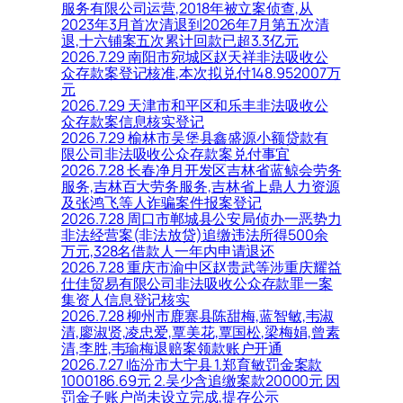
服务有限公司运营,2018年被立案侦查,从
2023年3月首次清退到2026年7月第五次清
退,十六铺案五次累计回款已超3.3亿元
2026.7.29 南阳市宛城区赵天祥非法吸收公
众存款案登记核准,本次拟兑付148.952007万
元
2026.7.29 天津市和平区和乐丰非法吸收公
众存款案信息核实登记
2026.7.29 榆林市吴堡县鑫盛源小额贷款有
限公司非法吸收公众存款案兑付事宜
2026.7.28 长春净月开发区吉林省蓝鲸会劳务
服务,吉林百大劳务服务,吉林省上鼎人力资源
及张鸿飞等人诈骗案件报案登记
2026.7.28 周口市郸城县公安局侦办一恶势力
非法经营案(非法放贷)追缴违法所得500余
万元,328名借款人一年内申请退还
2026.7.28 重庆市渝中区赵贵武等涉重庆耀益
仕佳贸易有限公司非法吸收公众存款罪一案
集资人信息登记核实
2026.7.28 柳州市鹿寨县陈甜梅,蓝智敏,韦淑
清,廖淑贤,凌忠爱,覃美花,覃国松,梁梅娟,曾素
清,李胜,韦瑜梅退赔案领款账户开通
2026.7.27 临汾市大宁县 1.郑育敏罚金案款
1000186.69元 2.吴少含追缴案款20000元 因
罚金子账户尚未设立完成,提存公示