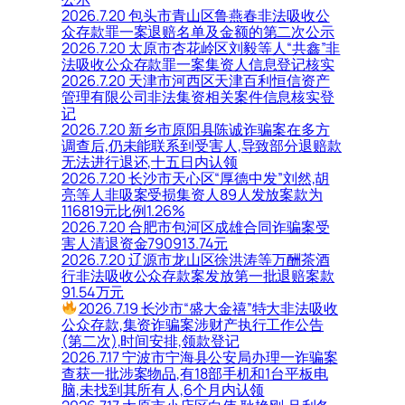
2026.7.20 包头市青山区鲁燕春非法吸收公
众存款罪一案退赔名单及金额的第二次公示
2026.7.20 太原市杏花岭区刘毅等人“共鑫”非
法吸收公众存款罪一案集资人信息登记核实
2026.7.20 天津市河西区天津百利恒信资产
管理有限公司非法集资相关案件信息核实登
记
2026.7.20 新乡市原阳县陈诚诈骗案在多方
调查后,仍未能联系到受害人,导致部分退赔款
无法进行退还,十五日内认领
2026.7.20 长沙市天心区“厚德中发”刘然,胡
亮等人非吸案受损集资人89人发放案款为
116819元比例1.26%
2026.7.20 合肥市包河区成雄合同诈骗案受
害人清退资金790913.74元
2026.7.20 辽源市龙山区徐洪涛等万酬茶酒
行非法吸收公众存款案发放第一批退赔案款
91.54万元
2026.7.19 长沙市“盛大金禧”特大非法吸收
公众存款,集资诈骗案涉财产执行工作公告
(第二次),时间安排,领款登记
2026.7.17 宁波市宁海县公安局办理一诈骗案
查获一批涉案物品,有18部手机和1台平板电
脑,未找到其所有人,6个月内认领