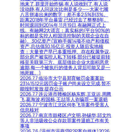
地来了,群里开始炸锅,有人说收到了,有人说
没动静,有人问这次比例是多少——大家七嘴
八舌拼凑出来的数字：差不多2.5%到3%。
距离2018年平台暴雷,已经过去了整整8年。
时间退回到2014年,11月19日,有融网正式上
线。有融网2大谎言：真实标的(平台90%的
标的都是实控人程国洪控制的关联企业在自
融)、30亿资产(宣称手握14项不动产和债权
资产,总估值30.16亿元,投资人随后实地核
查：大量资产早已多重抵押、存在权属争议,
部分房产被实控人私下转移,部分已被提前转
移至关联第三方。底层借款企业大面积恶意
逾期,每一个被执行的债务人背后可能又是一
地死账。)
2026.7.7 临汾市大宁县郑育敏罚金案案款
231415.12元因罚金子账户尚未设立完成,暂不
能按时发放,提存公示
2026.7.7 连云港市赣榆区杨东辉,王亚运,周腾
飞,葛海波,程国栋,王喆等人诈骗罪一案退赔
2026.7.7 宁波市江北区何冬飞等案件受害人
信息核对
2026.7.7 南京市鼓楼区卢文明,孙锡华,邱文均
等人非法吸收公众存款罪案件退赔工作有关
事项
2026.7.6 (温州市温商贷P2P案自媒体)2026