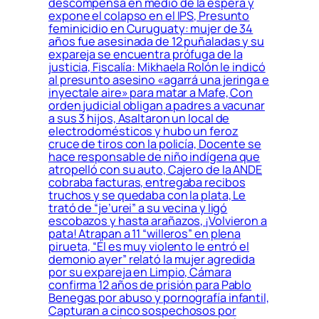
descompensa en medio de la espera y
expone el colapso en el IPS, Presunto
feminicidio en Curuguaty: mujer de 34
años fue asesinada de 12 puñaladas y su
expareja se encuentra prófuga de la
justicia, Fiscalía: Mikhaela Rolón le indicó
al presunto asesino «agarrá una jeringa e
inyectale aire» para matar a Mafe, Con
orden judicial obligan a padres a vacunar
a sus 3 hijos, Asaltaron un local de
electrodomésticos y hubo un feroz
cruce de tiros con la policía, Docente se
hace responsable de niño indígena que
atropelló con su auto, Cajero de la ANDE
cobraba facturas, entregaba recibos
truchos y se quedaba con la plata, Le
trató de “je’urei” a su vecina y ligó
escobazos y hasta arañazos, ¡Volvieron a
pata! Atrapan a 11 “willeros” en plena
pirueta, “Él es muy violento le entró el
demonio ayer” relató la mujer agredida
por su expareja en Limpio, Cámara
confirma 12 años de prisión para Pablo
Benegas por abuso y pornografía infantil,
Capturan a cinco sospechosos por