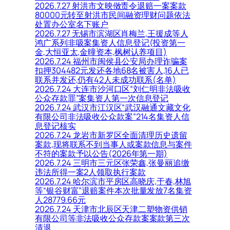
2026.7.27 射洪市文映傚责令退赔一案案款
80000元转至射洪市民间融资理财问题依法
处置办公室名下账户
2026.7.27 无锡市滨湖区肖梅兰,王援成等人
鸿广系列非吸案集资人信息登记(投资第一
金,大恒亚太,金曈资本,枫树认养项目)
2026.7.24 福州市闽侯县公安局办理诈骗案
扣押304482元发还各地68名被害人,16人已
联系并发还,仍有42人未成功联系(名单)
2026.7.24 大连市沙河口区“刘仁明非法吸收
公众存款罪”案集资人第一次信息登记
2026.7.24 武汉市江汉区“武汉融通文藏文化
有限公司非法吸收公众款案”214名集资人信
息登记核实
2026.7.24 龙岩市新罗区全面清理历史遗留
案款,现将联系不到当事人或案款信息与案件
不符的案款予以公告(2026年第一期)
2026.7.24 三明市三元区张荣鑫,张曼丽追缴
违法所得一案2人领取执行案款
2026.7.24 哈尔滨市平房区高晓庆,于春,林旭
等“银谷财富”退赔案件本次批量发放7名集资
人28779.66元
2026.7.24 天津市北辰区天津二塑物资供销
有限公司等非法吸收公众存款案案款第三次
清退