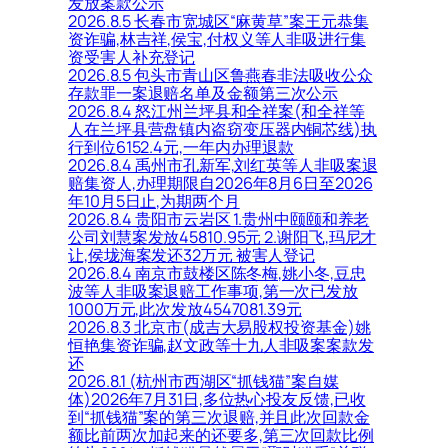
发放案款公示
2026.8.5 长春市宽城区“麻黄草”案王元恭集
资诈骗,林吉祥,侯宝,付权义等人非吸进行集
资受害人补充登记
2026.8.5 包头市青山区鲁燕春非法吸收公众
存款罪一案退赔名单及金额第三次公示
2026.8.4 怒江州兰坪县和全祥案(和全祥等
人在兰坪县营盘镇内盗窃变压器内铜芯线)执
行到位6152.4元,一年内办理退款
2026.8.4 禹州市孔新军,刘红英等人非吸案退
赔集资人,办理期限自2026年8月6日至2026
年10月5日止,为期两个月
2026.8.4 贵阳市云岩区 1.贵州中颐颐和养老
公司刘慧案发放45810.95元 2.谢阳飞,玛尼才
让,侯垅海案发还32万元 被害人登记
2026.8.4 南京市鼓楼区陈冬梅,姚小冬,豆忠
波等人非吸案退赔工作事项,第一次已发放
1000万元,此次发放4547081.39元
2026.8.3 北京市(成吉大易股权投资基金)姚
恒艳集资诈骗,赵文政等十九人非吸案案款发
还
2026.8.1 (杭州市西湖区“抓钱猫”案自媒
体)2026年7月31日,多位热心投友反馈,已收
到“抓钱猫”案的第三次退赔,并且此次回款金
额比前两次加起来的还要多,第三次回款比例