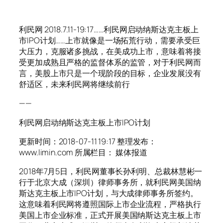
利民网 2018.7.11-19:17……利民网启动纳斯达克主板上
市IPO计划……上市就像是一场拓荒行动，需要承受巨
大压力，克服诸多挑战，在美成功上市，意味着将接
受更加成熟且严格的监督体系的监管，对于利民网而
言，美股上市只是一个现阶段的目标，企业发展没有
舒适区，未来利民网将继续前行
——
利民网启动纳斯达克主板上市IPO计划
更新时间：2018-07-11 19:17 整理发布：
www.limin.com 所属栏目： 媒体报道
2018年7月5日，利民网董事长孙利明、总裁林慧彬一
行于北京大成（深圳）律师事务所，就利民网美国纳
斯达克主板上市IPO计划，与大成律师事务所签约。
这意味着利民网将遵照国际上市企业流程，严格执行
美国上市企业标准，正式开展美国纳斯达克主板上市