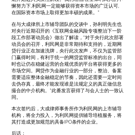
懈努力下,利民网一定能够获得资本市场的广泛认可,
在国际资本市场上取得更加丰硕的成果。”
在与大成律所上市辅导团队的交谈中，孙利明先生也
对央行近期召开的《互联网金融风险专项整治下一阶
段工作部署动员会》做出了解读，“对于央行此次部署
动员会的召开，利民网是非常期待和支持的，近期网
贷行业正在加速洗牌，央行此次发声，不仅为监管部
门赢得时间，有利于统一的网贷监管标准的出台，同
时也让仍在稳健运营的合规优质的平台将获得更多的
市场空间。网贷作为金融行业的一部分，整治、备案
需要适应整体金融稳定的节奏，因此还需要一定时间
去伪存真，最终才能发现谁是法规定义的真正做信息
撮合的中介机构。”此番发言获得了与会人士的一致认
同。
本次签约后，大成律师事务所作为利民网的上市辅导
机构，将全力投入，为利民网提供辅导培植服务，将
其打造成更加规范的具备IPO条件的企业。
后话：