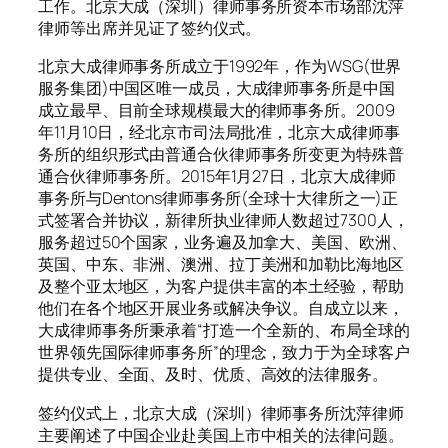
工作。北京大成（深圳）律师事务所资本市场部沈萍
律师等出席并见证了签约仪式。
北京大成律师事务所成立于1992年，作为WSG(世界
服务集团)中国区唯一成员，大成律师事务所是中国
成立最早、目前全球规模最大的律师事务所。2009
年11月10日，经北京市司法局批准，北京大成律师事
务所的组织形式由普通合伙律师事务所变更为特殊普
通合伙律师事务所。2015年1月27日，北京大成律师
事务所与Dentons律师事务所(全球十大律所之一)正
式签署合并协议，新律所执业律师人数超过7300人，
服务超过50个国家，业务遍及加拿大、美国、欧洲、
英国、中东、非洲、澳洲、拉丁美洲和加勒比海地区
及整个亚太地区，为客户提供丰富的本土经验，帮助
他们在各个地区开展业务或解决争议。自成立以来，
大成律师事务所秉承着“打造一个全新的、布局全球的
世界领先国际律师事务所”的理念，致力于为全球客户
提供专业、全面、及时、优质、高效的法律服务。
签约仪式上，北京大成（深圳）律师事务所沈萍律师
主要阐述了中国企业赴美国上市中相关的法律问题。