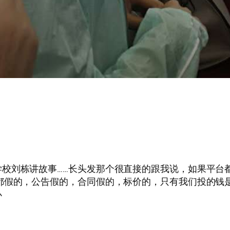
栋在小学，小学校刘栋讲故事……长头发那个很直接的跟我说，如果
都假的，公告假的，合同假的，标价的，只有我们投的钱
办