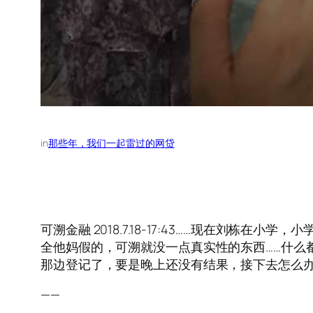
in
那些年，我们一起雷过的网贷
可溯金融 2018.7.18-17:43……现在刘
全他妈假的，可溯就没一点真实性的东西……什么
那边登记了，要是晚上还没有结果，接下去怎么
——