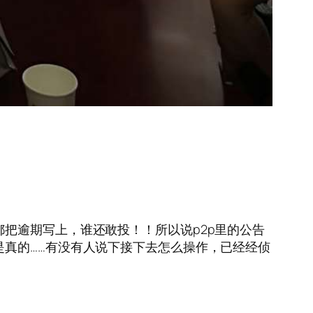
平台都把逾期写上，谁还敢投！！所以说p2p里的公告
是真的……有没有人说下接下去怎么操作，已经经侦