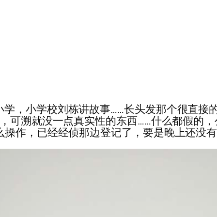
…现在刘栋在小学，小学校刘栋讲故事……长头发那个
的，可溯就没一点真实性的东西……什么都假的
么操作，已经经侦那边登记了，要是晚上还没