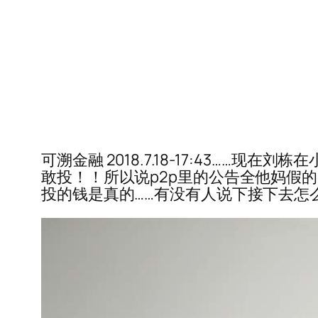
可溯金融 2018.7.18-17:43…
敢投！！所以说p2p里的公告全他妈假
投的钱是真的……有没有人说下接下去怎