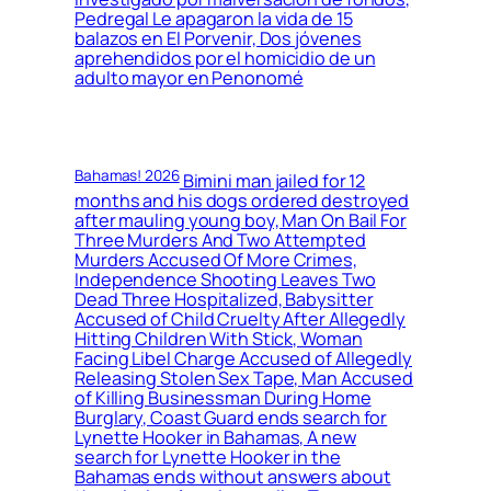
Pedregal Le apagaron la vida de 15
balazos en El Porvenir, Dos jóvenes
aprehendidos por el homicidio de un
adulto mayor en Penonomé
Bahamas! 2026
Bimini man jailed for 12
months and his dogs ordered destroyed
after mauling young boy, Man On Bail For
Three Murders And Two Attempted
Murders Accused Of More Crimes,
Independence Shooting Leaves Two
Dead Three Hospitalized, Babysitter
Accused of Child Cruelty After Allegedly
Hitting Children With Stick, Woman
Facing Libel Charge Accused of Allegedly
Releasing Stolen Sex Tape, Man Accused
of Killing Businessman During Home
Burglary, Coast Guard ends search for
Lynette Hooker in Bahamas, A new
search for Lynette Hooker in the
Bahamas ends without answers about