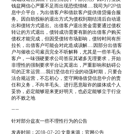
钱盆网信心严重不足而出现恐慌情绪……我司为P2P信
息中介平台，为出借客户和借款客户提供借贷撮合服
务。因自助投标的退出方式为债权到期结清后自动退
出和债转方式退出。出借客户退出资金需要通过债权
转让的方式退出，债转成功需要有新的出借客户购买
债权才能完成，但因受债转市场影响，债转时间有所
拉长，出借客户可能会对此造成误解……因部分出借客
户与催收公司雇员完全不听解释，尤其是一些羊毛头
客户，一味强硬要求公司答应其诸多无理要求，开始
非理性的强制要求平台让其退出，严重影响和妨碍公
司的正常运营……我们坚信在行业的动荡时期，只要合
法合规运营，不忘初心，坚守网络借贷信息中介的责
任和义务，不向羊毛头、进行恶意敲诈的媒体或个人
妥协，必定能够迎来更好明天，也必定能够立于行业
的不败之地
——
针对部分盆友一些不理性行为的公告
发表时间：2018-07-20 文章来源：官网公告