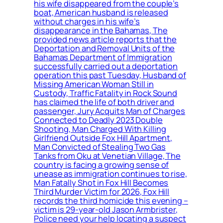
his wife disappeared from the couple’s
boat, American husband is released
without charges in his wife’s
disappearance in the Bahamas, The
provided news article reports that the
Deportation and Removal Units of the
Bahamas Department of Immigration
successfully carried out a deportation
operation this past Tuesday, Husband of
Missing American Woman Still in
Custody, Traffic Fatality in Rock Sound
has claimed the life of both driver and
passenger, Jury Acquits Man of Charges
Connected to Deadly 2023 Double
Shooting, Man Charged With Killing
Girlfriend Outside Fox Hill Apartment,
Man Convicted of Stealing Two Gas
Tanks from Oku at Venetian Village, The
country is facing a growing sense of
unease as immigration continues to rise,
Man Fatally Shot in Fox Hill Becomes
Third Murder Victim for 2026, Fox Hill
records the third homicide this evening –
victim is 29-year-old Jason Armbrister,
Police need your help locating a suspect