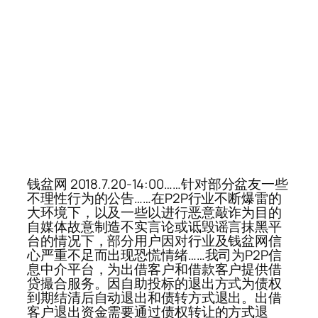
钱盆网 2018.7.20-14:00……针对部分盆友一些
不理性行为的公告……在P2P行业不断爆雷的
大环境下，以及一些以进行恶意敲诈为目的
自媒体故意制造不实言论或诋毁谣言抹黑平
台的情况下，部分用户因对行业及钱盆网信
心严重不足而出现恐慌情绪……我司为P2P信
息中介平台，为出借客户和借款客户提供借
贷撮合服务。因自助投标的退出方式为债权
到期结清后自动退出和债转方式退出。出借
客户退出资金需要通过债权转让的方式退