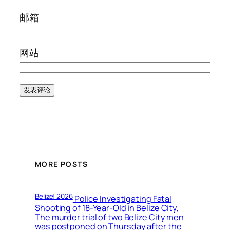
邮箱
网站
MORE POSTS
Belize! 2026
Police Investigating Fatal
Shooting of 18-Year-Old in Belize City,
The murder trial of two Belize City men
was postponed on Thursday after the