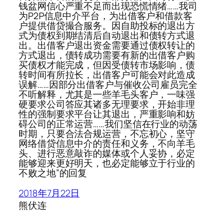
钱盆网信心严重不足而出现恐慌情绪……我司
为P2P信息中介平台，为出借客户和借款客
户提供借贷撮合服务。因自助投标的退出方
式为债权到期结清后自动退出和债转方式退
出。出借客户退出资金需要通过债权转让的
方式退出，债转成功需要有新的出借客户购
买债权才能完成，但因受债转市场影响，债
转时间有所拉长，出借客户可能会对此造成
误解……因部分出借客户与催收公司雇员完全
不听解释，尤其是一些羊毛头客户，一味强
硬要求公司答应其诸多无理要求，开始非理
性的强制要求平台让其退出，严重影响和妨
碍公司的正常运营……我们坚信在行业的动荡
时期，只要合法合规运营，不忘初心，坚守
网络借贷信息中介的责任和义务，不向羊毛
头、进行恶意敲诈的媒体或个人妥协，必定
能够迎来更好明天，也必定能够立于行业的
不败之地”的回复
2018年7月22日
熊伏连