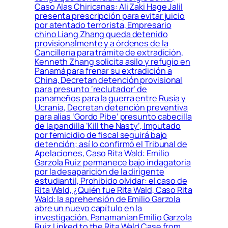
Caso Alas Chiricanas: Ali Zaki Hage Jalil
presenta prescripción para evitar juicio
por atentado terrorista, Empresario
chino Liang Zhang queda detenido
provisionalmente y a órdenes de la
Cancillería para trámite de extradición,
Kenneth Zhang solicita asilo y refugio en
Panamá para frenar su extradición a
China, Decretan detención provisional
para presunto ‘reclutador’ de
panameños para la guerra entre Rusia y
Ucrania, Decretan detención preventiva
para alias ‘Gordo Pibe’ presunto cabecilla
de la pandilla ‘Kill the Nasty’, Imputado
por femicidio de fiscal seguirá bajo
detención; así lo confirmó el Tribunal de
Apelaciones, Caso Rita Wald: Emilio
Garzola Ruiz permanece bajo indagatoria
por la desaparición de la dirigente
estudiantil, Prohibido olvidar: el caso de
Rita Wald, ¿Quién fue Rita Wald, Caso Rita
Wald: la aprehensión de Emilio Garzola
abre un nuevo capítulo en la
investigación, Panamanian Emilio Garzola
Ruiz Linked to the Rita Wald Case from