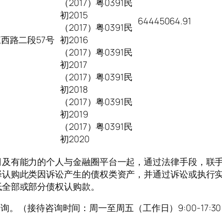
（2017）粤0391民
初2015
64445064.91
（2017）粤0391民
江西路二段57号
初2016
（2017）粤0391民
初2017
（2017）粤0391民
初2018
（2017）粤0391民
初2019
（2017）粤0391民
初2020
司及有能力的个人与金融圈平台一起，通过法律手段，联
择认购此类因诉讼产生的债权类资产，并通过诉讼或执行
抵全部或部分债权认购款。
咨询。（接待咨询时间：周一至周五（工作日）9:00-17:3