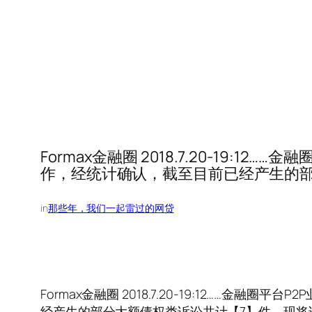
Formax金融圈 2018.7.20-19:
作，经统计确认，截至目前已经产生的部
in
那些年，我们一起雷过的网贷
Formax金融圈 2018.7.20-19:12……
经产生的部分大额债权类诉讼共计【7】件，现将