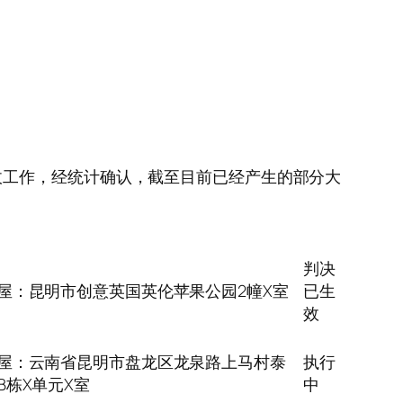
收工作，经统计确认，截至目前已经产生的部分大
判决
屋：昆明市创意英国英伦苹果公园2幢X室
已生
效
屋：云南省昆明市盘龙区龙泉路上马村泰
执行
B栋X单元X室
中