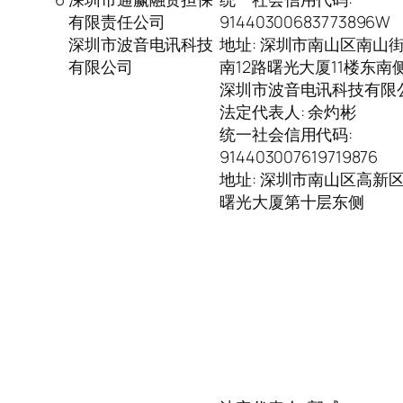
有限责任公司
91440300683773896W
深圳市波音电讯科技
地址: 深圳市南山区南山
有限公司
南12路曙光大厦11楼东南
深圳市波音电讯科技有限
法定代表人: 余灼彬
统一社会信用代码:
914403007619719876
地址: 深圳市南山区高新
曙光大厦第十层东侧