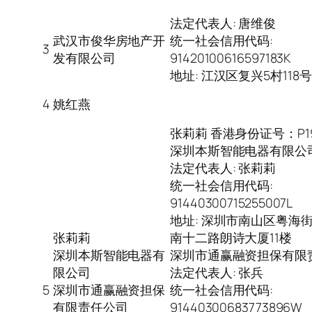
法定代表人: 唐维俊
武汉市俊华房地产开
统一社会信用代码:
3
发有限公司
91420100616597183K
地址: 江汉区复兴5村118号
4
姚红燕
张莉莉 香港身份证号：P19
深圳本斯智能电器有限公
法定代表人: 张莉莉
统一社会信用代码:
91440300715255007L
地址: 深圳市南山区粤海
张莉莉
南十二路朗诗大厦11楼
深圳本斯智能电器有
深圳市通赢融资担保有限
限公司
法定代表人: 张兵
5
深圳市通赢融资担保
统一社会信用代码:
有限责任公司
91440300683773896W