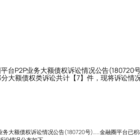
12……金融圈平台P2P业务大额债权诉讼情况公告(18
分大额债权类诉讼共计【7】件，现将诉讼情
金融圈平台P2P业务大额债权诉讼情况公告(180720号)……金
诉讼情况公布如下