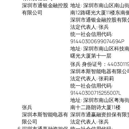
深圳市通银金融控股
地址: 深圳市南山区南山
有限公司
南12路曙光大厦11楼东南
深圳市通银金融控股有限
法定代表人: 张兵
统一社会信用代码:
91440300699074694P
地址: 深圳市南山区科技南
曙光大厦第十一层
张兵 身份证号：440301195
深圳本斯智能电器有限公
法定代表人: 张莉莉
统一社会信用代码:
91440300715255007L
地址: 深圳市南山区粤海
张兵
南十二路朗诗大厦11楼
深圳本斯智能电器有
深圳市通赢融资担保有限
限公司
法定代表人: 张兵
6
深圳市通赢融资担保
统一社会信用代码: