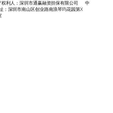
产权利人：深圳市通赢融资担保有限公司
中
址：深圳市南山区创业路南浪琴玙花园第X
室