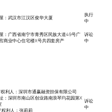
执行
屋：武汉市江汉区俊华大厦
中
屋：广西省南宁市青秀区民族大道49号广
诉讼
宫商业中心住宅楼X号共四套房产
中
产权利人：深圳市通赢融资担保有限公司
址：深圳市南山区创业路南浪琴玙花园第X
诉讼
室
中
产权利人：张莉莉