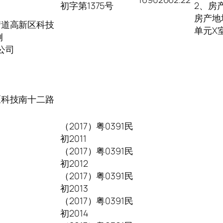
初字第1375号
2、房
房产地
街道高新区科技
单元X
侧
公司
区科技南十二路
（2017）粤0391民
初2011
（2017）粤0391民
初2012
（2017）粤0391民
初2013
（2017）粤0391民
初2014