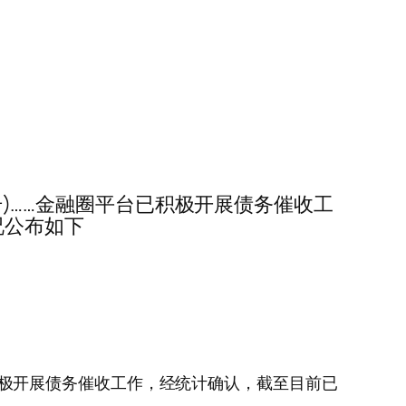
0720号)……金融圈平台已积极开展债务催收工
况公布如下
融圈平台已积极开展债务催收工作，经统计确认，截至目前已