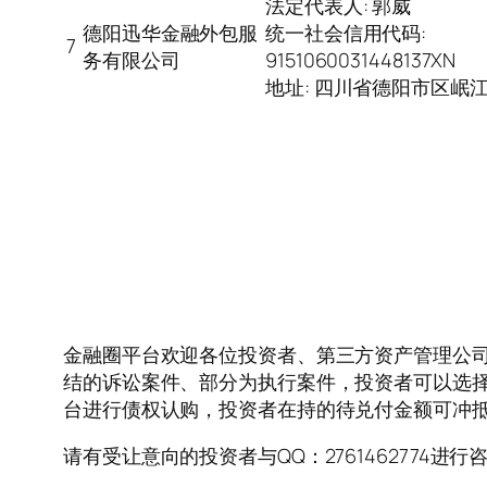
法定代表人: 郭威
德阳迅华金融外包服
统一社会信用代码:
7
务有限公司
9151060031448137XN
地址: 四川省德阳市区岷
金融圈平台欢迎各位投资者、第三方资产管理公
结的诉讼案件、部分为执行案件，投资者可以选
台进行债权认购，投资者在持的待兑付金额可冲
请有受让意向的投资者与QQ：2761462774进行