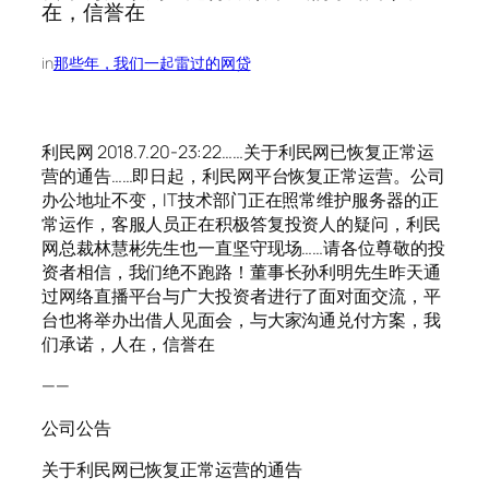
在，信誉在
in
那些年，我们一起雷过的网贷
利民网 2018.7.20-23:22……关于利民网已恢复正常运
营的通告……即日起，利民网平台恢复正常运营。公司
办公地址不变，IT技术部门正在照常维护服务器的正
常运作，客服人员正在积极答复投资人的疑问，利民
网总裁林慧彬先生也一直坚守现场……请各位尊敬的投
资者相信，我们绝不跑路！董事长孙利明先生昨天通
过网络直播平台与广大投资者进行了面对面交流，平
台也将举办出借人见面会，与大家沟通兑付方案，我
们承诺，人在，信誉在
——
公司公告
关于利民网已恢复正常运营的通告