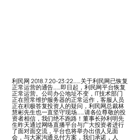
利民网 2018.7.20-23:22……关于利民网已恢复
正常运营的通告……即日起，利民网平台恢复
正常运营。公司办公地址不变，IT技术部门
正在照常维护服务器的正常运作，客服人员
正在积极答复投资人的疑问，利民网总裁林
慧彬先生也一直坚守现场……请各位尊敬的投
资者相信，我们绝不跑路！董事长孙利明先
生昨天通过网络直播平台与广大投资者进行
了面对面交流，平台也将举办出借人见面
会，与大家沟通兑付方案，我们承诺，人