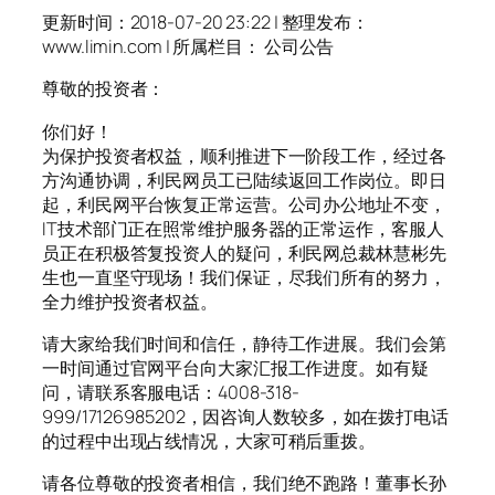
更新时间：2018-07-20 23:22 | 整理发布：
www.limin.com | 所属栏目： 公司公告
尊敬的投资者：
你们好！
为保护投资者权益，顺利推进下一阶段工作，经过各
方沟通协调，利民网员工已陆续返回工作岗位。即日
起，利民网平台恢复正常运营。公司办公地址不变，
IT技术部门正在照常维护服务器的正常运作，客服人
员正在积极答复投资人的疑问，利民网总裁林慧彬先
生也一直坚守现场！我们保证，尽我们所有的努力，
全力维护投资者权益。
请大家给我们时间和信任，静待工作进展。我们会第
一时间通过官网平台向大家汇报工作进度。如有疑
问，请联系客服电话：4008-318-
999/17126985202，因咨询人数较多，如在拨打电话
的过程中出现占线情况，大家可稍后重拨。
请各位尊敬的投资者相信，我们绝不跑路！董事长孙