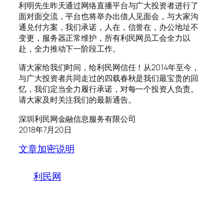
利明先生昨天通过网络直播平台与广大投资者进行了
面对面交流，平台也将举办出借人见面会，与大家沟
通兑付方案，我们承诺，人在，信誉在，办公地址不
变更，服务器正常维护，所有利民网员工会全力以
赴，全力推动下一阶段工作。
请大家给我们时间，给利民网信任！从2014年至今，
与广大投资者共同走过的四载春秋是我们最宝贵的回
忆，我们定当全力履行承诺，对每一个投资人负责。
请大家及时关注我们的最新通告。
深圳利民网金融信息服务有限公司
2018年7月20日
文章加密说明
利民网