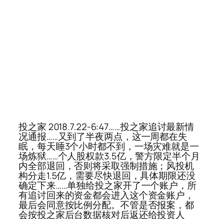
投之家 2018.7.22-6:47……投之家追讨最新情
况通报……又到了半夜两点，这一周都在失
眠，每天睡3个小时都不到，一场灾难就是一
场炼狱……个人股权款3.5亿，警方限定半个月
内全部退回，否则将采取强制措施；风投机
构分走1.5亿，需要尽快退回，具体期限还没
确定下来……单独给投之家开了一个账户，所
有追讨回来的资金都会进入这个资金账户，
最后会同意按比例分配。不管是否报案，都
会按投之家后台数据核对后返还给投资人