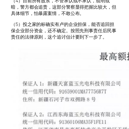
（4）目前所有股东，不管承认或不承认，或明或
暗，警方都会追责，这部分警察显得把握比较大，但
具体细节，怕暴露案情，不敢公布。
（5）投之家的标确实有卢的企业担保，能否追回担
保企业部分资金，还不确定。按照先刑事责任后民事
责任的法律原则，这个追讨估计要到下一步了。