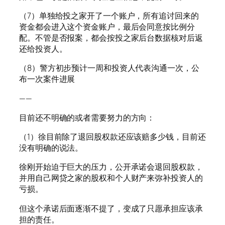
（7）单独给投之家开了一个账户，所有追讨回来的
资金都会进入这个资金账户，最后会同意按比例分
配。不管是否报案，都会按投之家后台数据核对后返
还给投资人。
（8）警方初步预计一周和投资人代表沟通一次，公
布一次案件进展
——
目前还不明确的或者需要努力的方向：
（1）徐目前除了退回股权款还应该赔多少钱，目前还
没有明确的说法。
徐刚开始迫于巨大的压力，公开承诺会退回股权款，
并用自己网贷之家的股权和个人财产来弥补投资人的
亏损。
但这个承诺后面逐渐不提了，变成了只愿承担应该承
担的责任。