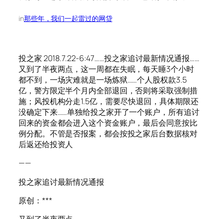
in
那些年，我们一起雷过的网贷
投之家 2018.7.22-6:47……投之家追讨最新情况通报……
又到了半夜两点，这一周都在失眠，每天睡3个小时
都不到，一场灾难就是一场炼狱……个人股权款3.5
亿，警方限定半个月内全部退回，否则将采取强制措
施；风投机构分走1.5亿，需要尽快退回，具体期限还
没确定下来……单独给投之家开了一个账户，所有追讨
回来的资金都会进入这个资金账户，最后会同意按比
例分配。不管是否报案，都会按投之家后台数据核对
后返还给投资人
——
投之家追讨最新情况通报
原创：***