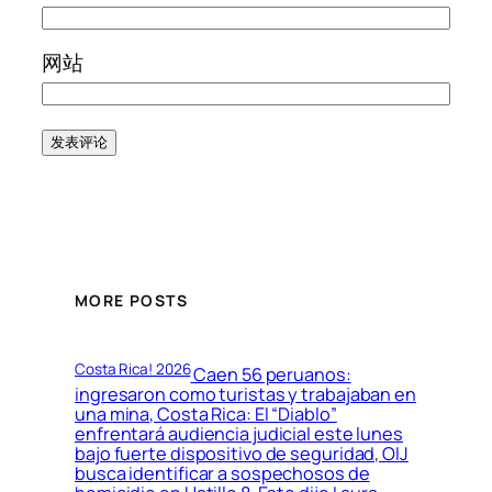
网站
MORE POSTS
Costa Rica! 2026
Caen 56 peruanos:
ingresaron como turistas y trabajaban en
una mina, Costa Rica: El “Diablo”
enfrentará audiencia judicial este lunes
bajo fuerte dispositivo de seguridad, OIJ
busca identificar a sospechosos de