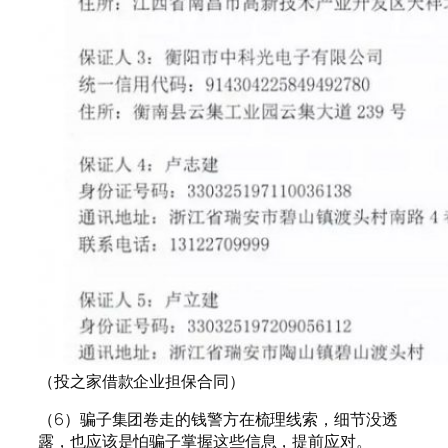
（投之家借款企业担保合同）
（6）骗子集团卷走的钱警方在梳理线索，细节没透
露，也应该是怕骗子掌握这些信息，提前应对。