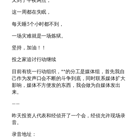
又到了半夜两点，
这一周都在失眠，
每天睡3个小时都不到，
一场灾难就是一场炼狱。
坚持，加油！！
投之家追讨行动继续
目前有统一行动组织，**的分工是媒体组，首先我自
己作为发声口会不断的斗争到底，同时联系媒体扩大
影响，媒体不方便发的东西，我会做为自媒体发出
来。
——
昨天投资人代表和经侦开了一个会，经侦允许现场录
音。
录音地址：