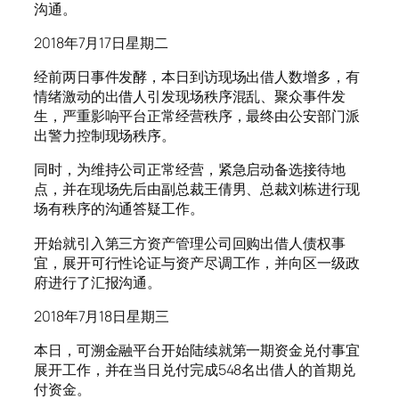
沟通。
2018年7月17日星期二
经前两日事件发酵，本日到访现场出借人数增多，有
情绪激动的出借人引发现场秩序混乱、聚众事件发
生，严重影响平台正常经营秩序，最终由公安部门派
出警力控制现场秩序。
同时，为维持公司正常经营，紧急启动备选接待地
点，并在现场先后由副总裁王倩男、总裁刘栋进行现
场有秩序的沟通答疑工作。
开始就引入第三方资产管理公司回购出借人债权事
宜，展开可行性论证与资产尽调工作，并向区一级政
府进行了汇报沟通。
2018年7月18日星期三
本日，可溯金融平台开始陆续就第一期资金兑付事宜
展开工作，并在当日兑付完成548名出借人的首期兑
付资金。