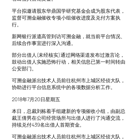
平台拟邀请股东华鼎国学研究基金会成为股东代表，
监督可溯金融催收专项小组催收进度及兑付方案执
行。
新网银行派遣高管到访可溯金融，就当前平台情况、
后续合作事宜进行深入沟通。
部分出借人(未经核实)通过网络渠道发布过激言论，
鼓动出借人实施恐怖行动，相关信息已第一时间转由
公安部门。
可溯金融派出技术人员前往杭州市上城区经侦大队，
协助进行平台信息系统中的各项数据分析工作。
2018年7月20日星期五
本日，总裁刘栋着手组建新的专项催收小组，由副总
裁王倩男在公司经营场所与出借人进行了沟通交流，
持续兑付439名出借人首期资金。
可溯金融派出技术人员前往杭州市上城区经侦大队，