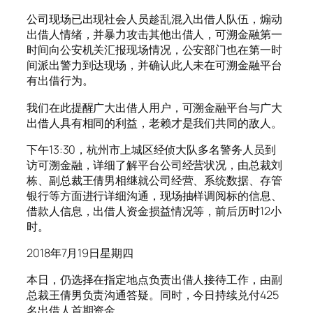
公司现场已出现社会人员趁乱混入出借人队伍，煽动
出借人情绪，并暴力攻击其他出借人，可溯金融第一
时间向公安机关汇报现场情况，公安部门也在第一时
间派出警力到达现场，并确认此人未在可溯金融平台
有出借行为。
我们在此提醒广大出借人用户，可溯金融平台与广大
出借人具有相同的利益，老赖才是我们共同的敌人。
下午13:30，杭州市上城区经侦大队多名警务人员到
访可溯金融，详细了解平台公司经营状况，由总裁刘
栋、副总裁王倩男相继就公司经营、系统数据、存管
银行等方面进行详细沟通，现场抽样调阅标的信息、
借款人信息，出借人资金损益情况等，前后历时12小
时。
2018年7月19日星期四
本日，仍选择在指定地点负责出借人接待工作，由副
总裁王倩男负责沟通答疑。同时，今日持续兑付425
名出借人首期资金。