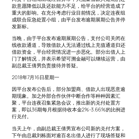
款意愿降低以及还款能力不足，给平台的经营造成了
重大的影响。在充分考虑行业目前情况，决定连夜组
成联合应急处置小组，由平台发布逾期展期公告并停
发新标。
当晚，由于平台发布逾期展期公告，支付公司关闭在
线收款通道，导致借款人无法通过线上充值通道归还
借款资金，平台经营情况进一步恶化。部分出借人上
门了解情况，并表示希望可溯金融可以继续运营，由
副总裁王倩男负责接待并答疑。
2018年7月16日星期一
因平台发布公告后，部分加盟商、借款人出现恶意逾
期现象。加之外部合作伙伴中断合作等种种因素汇
聚，平台连夜召集紧急会议，推出新的兑付处置方
案，即以36期每月根据待收本金2%-3.66%的比例进
行兑付。
当天上午，由副总裁王倩男宣布公司新的兑付方案，
下午由总裁刘栋面对逾百名出借人进行了现场答疑和