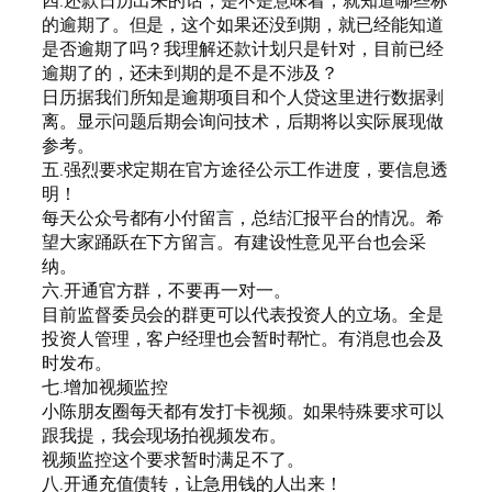
的逾期了。但是，这个如果还没到期，就已经能知道
是否逾期了吗？我理解还款计划只是针对，目前已经
逾期了的，还未到期的是不是不涉及？
日历据我们所知是逾期项目和个人贷这里进行数据剥
离。显示问题后期会询问技术，后期将以实际展现做
参考。
五.强烈要求定期在官方途径公示工作进度，要信息透
明！
每天公众号都有小付留言，总结汇报平台的情况。希
望大家踊跃在下方留言。有建设性意见平台也会采
纳。
六.开通官方群，不要再一对一。
目前监督委员会的群更可以代表投资人的立场。全是
投资人管理，客户经理也会暂时帮忙。有消息也会及
时发布。
七.增加视频监控
小陈朋友圈每天都有发打卡视频。如果特殊要求可以
跟我提，我会现场拍视频发布。
视频监控这个要求暂时满足不了。
八.开通充值债转，让急用钱的人出来！