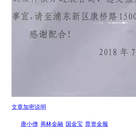
文章加密说明
唐小僧
善林金融
国金宝
普资金服