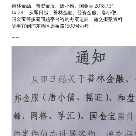
善林金融、普资金服、唐小僧、国金宝 2018.7.31-
14:28……从即日起，善林金融、普资金服、唐小僧、
国金宝等多家问题平台咨询办案进展、递交报案资料
等事宜到浦东新区康桥路1500号办理
——