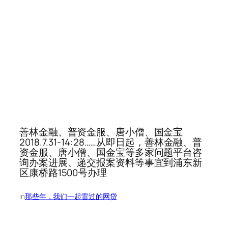
善林金融、普资金服、唐小僧、国金宝
2018.7.31-14:28……从即日起，善林金融、普
资金服、唐小僧、国金宝等多家问题平台咨
询办案进展、递交报案资料等事宜到浦东新
区康桥路1500号办理
in
那些年，我们一起雷过的网贷