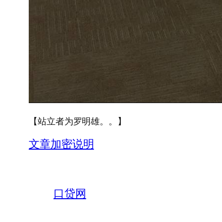
【站立者为罗明雄。。】
文章加密说明
口贷网