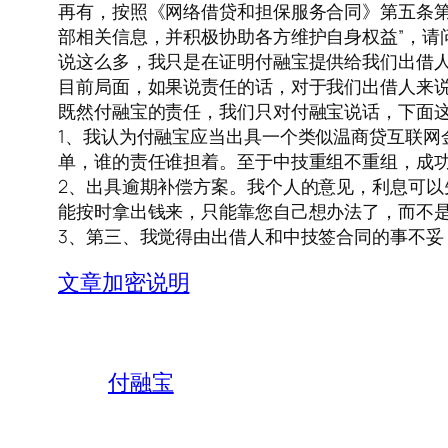
再有，按照《网络借贷和担保服务合同》第五条第
部相关信息，并积极协助各方维护自身权益”，请
说这么多，我只是在证明付融宝提供给我们出借
目前局面，如果说责任的话，对于我们出借人来说
既然付融宝的责任，我们只对付融宝说话，下面
1、我认为付融宝应当出具一个类似温商贷互联网
单，谁的责任谁担着。至于中技重组不重组，成
2、出具逾期补偿方案。我个人的意见，利息可
能按时拿出钱来，只能靠您自己想办法了，而不
3、第三、我觉得由出借人和中技签合同的事不
文章加密说明
付融宝