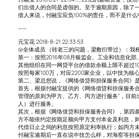
们出借人的合同是虚假的。至于逾期原因，除了
借人来说，付融宝应负100%的责任，而不是什么
——
元宝花 2018-8-21 22:33:53
@全体成员 （转老三的问题，梁敷衍带过）：我
第一：按照2016年08月银监会、工业和信息
其他组织在同一网贷平台的借款余额上限不超过1
按照每家100万，对应2200家企业，以中技为
第二、梁总您说，《网络借贷和担保服务合同》
首先，根据付融宝提供的《网络借贷和担保服务合
管理的原则为甲方、乙方、丙方进行服务”，目前
人）进行服务。
其次，根据《网络借贷和担保服务合同》，第四条
方不能依约定按期足额向甲方支付本金及利息，则
代偿日止之间的利息按照原定利率执行；如丙方未
付融宝逾期后一直在说中技怎么样，对海窑等担