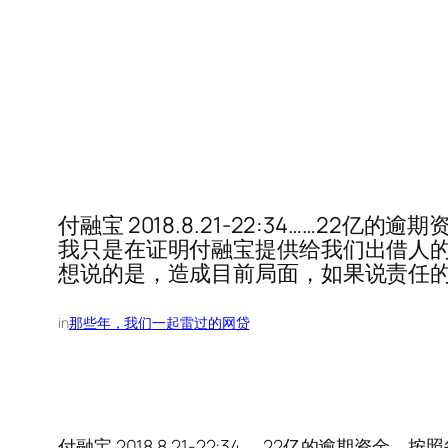
付融宝 2018.8.21-22:34……2
我只是在证明付融宝提供给我们出借人
想说的是，造成目前局面，如果说责任的
in
那些年，我们一起雷过的网贷
付融宝 2018.8.21-22:34……22亿的逾