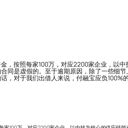
2亿的逾期资金，按照每家100万，对应2200家企
的合同是虚假的。至于逾期原因，除了一些细节
话，对于我们出借人来说，付融宝应负100%
期资金，按照每家100万，对应2200家企业，以中技为核心的