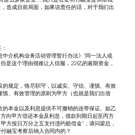
是，造成目前局面，如果说责任的话，对于我们出
任：
息中介机构业务活动管理暂行办法》“同一法人或
，但是这个理由很难让人信服，22亿的逾期资金，
议的规定，恪尽职守，以诚实、守信、谨慎、有效
谨慎、有效管理的原则为甲方（也就是我们出借
款的本金以及利息提供不可撤销的连带保证。如乙
乙方向甲方偿还本金及利息，借款到期日起至丙方
甲方按日万分之五支付违约赔偿金”，请问梁总，
否付融宝考察后纳入合同内的？