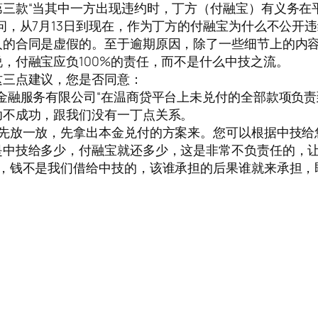
三款“当其中一方出现违约时，丁方（付融宝）有义务在
问，从7月13日到现在，作为丁方的付融宝为什么不公开
人的合同是虚假的。至于逾期原因，除了一些细节上的内
，付融宝应负100%的责任，而不是什么中技之流。
这三点建议，您是否同意：
金融服务有限公司“在温商贷平台上未兑付的全部款项负责
功不成功，跟我们没有一丁点关系。
以先放一放，先拿出本金兑付的方案来。您可以根据中技给
是中技给多少，付融宝就还多少，这是非常不负责任的，
妥，钱不是我们借给中技的，该谁承担的后果谁就来承担，