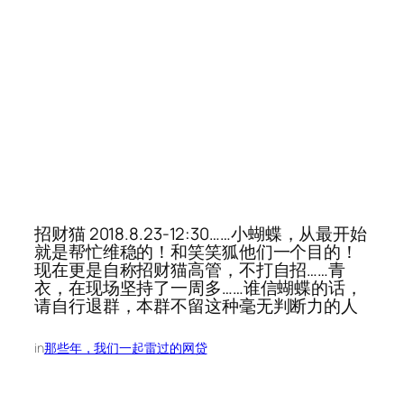
招财猫 2018.8.23-12:30……小蝴蝶，从最开始
就是帮忙维稳的！和笑笑狐他们一个目的！
现在更是自称招财猫高管，不打自招……青
衣，在现场坚持了一周多……谁信蝴蝶的话，
请自行退群，本群不留这种毫无判断力的人
in
那些年，我们一起雷过的网贷