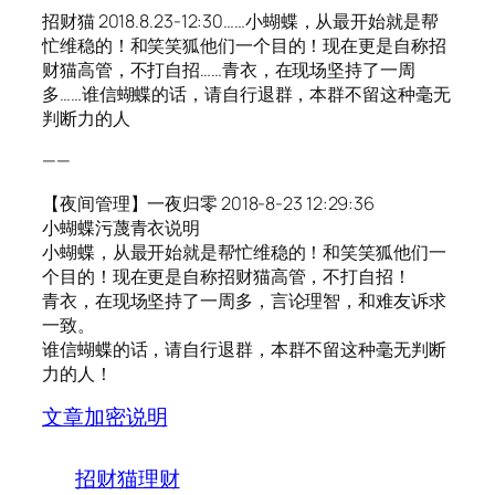
招财猫 2018.8.23-12:30……小蝴蝶，从最开始就是帮
忙维稳的！和笑笑狐他们一个目的！现在更是自称招
财猫高管，不打自招……青衣，在现场坚持了一周
多……谁信蝴蝶的话，请自行退群，本群不留这种毫无
判断力的人
——
【夜间管理】一夜归零 2018-8-23 12:29:36
小蝴蝶污蔑青衣说明
小蝴蝶，从最开始就是帮忙维稳的！和笑笑狐他们一
个目的！现在更是自称招财猫高管，不打自招！
青衣，在现场坚持了一周多，言论理智，和难友诉求
一致。
谁信蝴蝶的话，请自行退群，本群不留这种毫无判断
力的人！
文章加密说明
招财猫理财