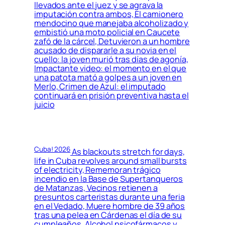
llevados ante el juez y se agrava la
imputación contra ambos, El camionero
mendocino que manejaba alcoholizado y
embistió una moto policial en Caucete
zafó de la cárcel, Detuvieron a un hombre
acusado de dispararle a su novia en el
cuello: la joven murió tras días de agonía,
Impactante video: el momento en el que
una patota mató a golpes a un joven en
Merlo, Crimen de Azul: el imputado
continuará en prisión preventiva hasta el
juicio
Cuba! 2026
As blackouts stretch for days,
life in Cuba revolves around small bursts
of electricity, Rememoran trágico
incendio en la Base de Supertanqueros
de Matanzas, Vecinos retienen a
presuntos carteristas durante una feria
en el Vedado, Muere hombre de 39 años
tras una pelea en Cárdenas el día de su
cumpleaños, Alcohol psicofármacos y