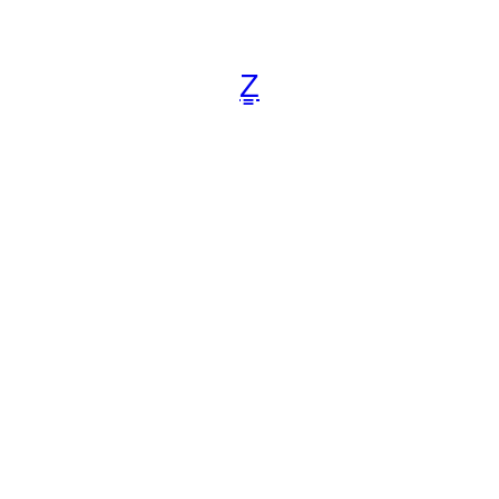
跳
至
内
Z̳
容