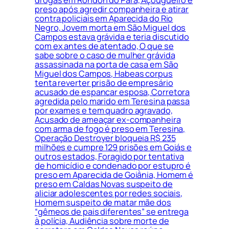
preso após agredir companheira e atirar
contra policiais em Aparecida do Rio
Negro, Jovem morta em São Miguel dos
Campos estava grávida e teria discutido
com ex antes de atentado, O que se
sabe sobre o caso de mulher grávida
assassinada na porta de casa em São
Miguel dos Campos, Habeas corpus
tenta reverter prisão de empresário
acusado de espancar esposa, Corretora
agredida pelo marido em Teresina passa
por exames e tem quadro agravado,
Acusado de ameaçar ex-companheira
com arma de fogo é preso em Teresina,
Operação Destroyer bloqueia R$ 235
milhões e cumpre 129 prisões em Goiás e
outros estados, Foragido por tentativa
de homicídio e condenado por estupro é
preso em Aparecida de Goiânia, Homem é
preso em Caldas Novas suspeito de
aliciar adolescentes por redes sociais,
Homem suspeito de matar mãe dos
“gêmeos de pais diferentes” se entrega
à polícia, Audiência sobre morte de