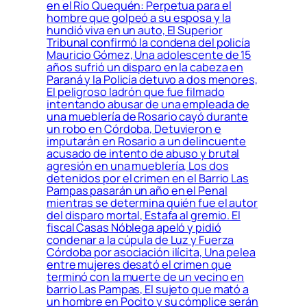
en el Río Quequén: Perpetua para el
hombre que golpeó a su esposa y la
hundió viva en un auto, El Superior
Tribunal confirmó la condena del policía
Mauricio Gómez, Una adolescente de 15
años sufrió un disparo en la cabeza en
Paraná y la Policía detuvo a dos menores,
El peligroso ladrón que fue filmado
intentando abusar de una empleada de
una mueblería de Rosario cayó durante
un robo en Córdoba, Detuvieron e
imputarán en Rosario a un delincuente
acusado de intento de abuso y brutal
agresión en una mueblería, Los dos
detenidos por el crimen en el Barrio Las
Pampas pasarán un año en el Penal
mientras se determina quién fue el autor
del disparo mortal, Estafa al gremio. El
fiscal Casas Nóblega apeló y pidió
condenar a la cúpula de Luz y Fuerza
Córdoba por asociación ilícita, Una pelea
entre mujeres desató el crimen que
terminó con la muerte de un vecino en
barrio Las Pampas, El sujeto que mató a
un hombre en Pocito y su cómplice serán