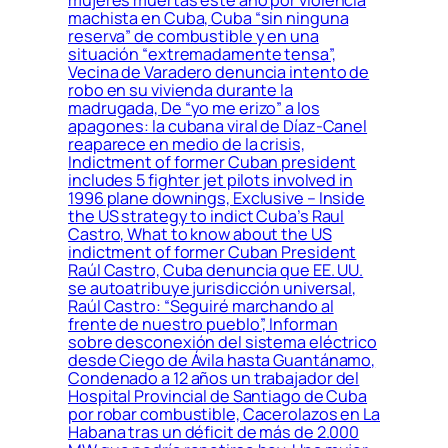
machista en Cuba, Cuba “sin ninguna
reserva” de combustible y en una
situación “extremadamente tensa”,
Vecina de Varadero denuncia intento de
robo en su vivienda durante la
madrugada, De “yo me erizo” a los
apagones: la cubana viral de Díaz-Canel
reaparece en medio de la crisis,
Indictment of former Cuban president
includes 5 fighter jet pilots involved in
1996 plane downings, Exclusive – Inside
the US strategy to indict Cuba’s Raul
Castro, What to know about the US
indictment of former Cuban President
Raúl Castro, Cuba denuncia que EE. UU.
se autoatribuye jurisdicción universal,
Raúl Castro: “Seguiré marchando al
frente de nuestro pueblo”, Informan
sobre desconexión del sistema eléctrico
desde Ciego de Ávila hasta Guantánamo,
Condenado a 12 años un trabajador del
Hospital Provincial de Santiago de Cuba
por robar combustible, Cacerolazos en La
Habana tras un déficit de más de 2.000