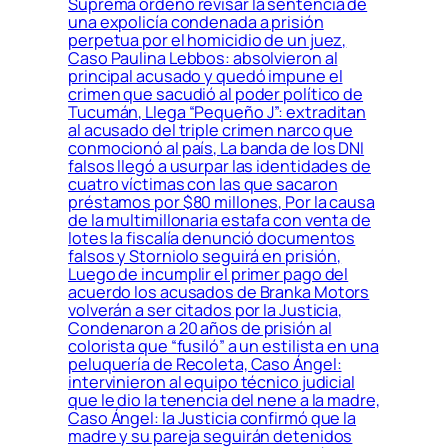
Suprema ordenó revisar la sentencia de
una expolicía condenada a prisión
perpetua por el homicidio de un juez,
Caso Paulina Lebbos: absolvieron al
principal acusado y quedó impune el
crimen que sacudió al poder político de
Tucumán, Llega “Pequeño J”: extraditan
al acusado del triple crimen narco que
conmocionó al país, La banda de los DNI
falsos llegó a usurpar las identidades de
cuatro víctimas con las que sacaron
préstamos por $80 millones, Por la causa
de la multimillonaria estafa con venta de
lotes la fiscalía denunció documentos
falsos y Storniolo seguirá en prisión,
Luego de incumplir el primer pago del
acuerdo los acusados de Branka Motors
volverán a ser citados por la Justicia,
Condenaron a 20 años de prisión al
colorista que “fusiló” a un estilista en una
peluquería de Recoleta, Caso Ángel:
intervinieron al equipo técnico judicial
que le dio la tenencia del nene a la madre,
Caso Ángel: la Justicia confirmó que la
madre y su pareja seguirán detenidos