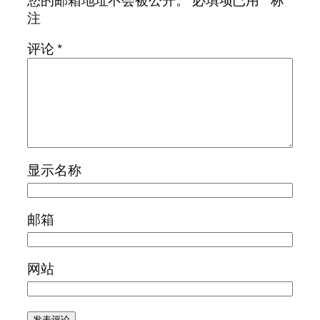
注
评论
*
显示名称
邮箱
网站