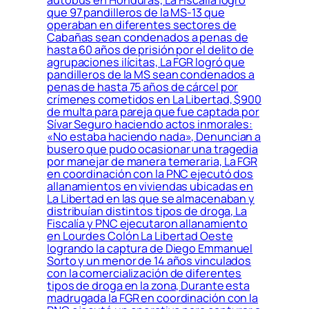
que 97 pandilleros de la MS-13 que
operaban en diferentes sectores de
Cabañas sean condenados a penas de
hasta 60 años de prisión por el delito de
agrupaciones ilícitas, La FGR logró que
pandilleros de la MS sean condenados a
penas de hasta 75 años de cárcel por
crímenes cometidos en La Libertad, $900
de multa para pareja que fue captada por
Sívar Seguro haciendo actos inmorales:
«No estaba haciendo nada», Denuncian a
busero que pudo ocasionar una tragedia
por manejar de manera temeraria, La FGR
en coordinación con la PNC ejecutó dos
allanamientos en viviendas ubicadas en
La Libertad en las que se almacenaban y
distribuían distintos tipos de droga, La
Fiscalía y PNC ejecutaron allanamiento
en Lourdes Colón La Libertad Oeste
logrando la captura de Diego Emmanuel
Sorto y un menor de 14 años vinculados
con la comercialización de diferentes
tipos de droga en la zona, Durante esta
madrugada la FGR en coordinación con la