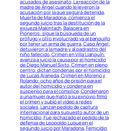
acusados de asesinato, La reacción de la
madre de Ángel cuando le leyeron la
acusación por la que seguirá detenida,
Muerte de Maradona: comienza el
segundo juicio tras la destitución de la
exjueza Makintach, Balacera en
Pioneros: sigue la búsqueda de un
prófugo y otro involucrado va al banquillo
por tener un arma de guerra, Caso Ángel:
detuvieron a la madre y al padrastro del
niño fallecido, Crimen en Villa Llanquín:
avanza a juicio la causa por el homicidio
de Diego Manuel Sixto, Crimen en pleno
centro: dictan condenas por el homicidio
de Lucas Araneda, Crimen en Moreno y
Rolando: ocho años de prisión para el
autor del homicidio y condena en
suspenso para el cómplice, Condenaron
a una mujer que mató a su exnovio filmó
el crimen y subió el video a redes
sociales, Lanzan pedido de captura
internacional para supuesto autor de un
homicidio, Fue rechazado el pedido de la
defensa de Leopoldo Luque en el
segundo juicio por Maradona, Femicidio