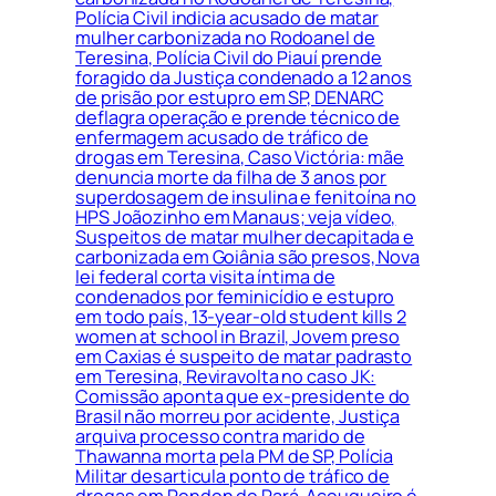
Polícia Civil indicia acusado de matar
mulher carbonizada no Rodoanel de
Teresina, Polícia Civil do Piauí prende
foragido da Justiça condenado a 12 anos
de prisão por estupro em SP, DENARC
deflagra operação e prende técnico de
enfermagem acusado de tráfico de
drogas em Teresina, Caso Victória: mãe
denuncia morte da filha de 3 anos por
superdosagem de insulina e fenitoína no
HPS Joãozinho em Manaus; veja vídeo,
Suspeitos de matar mulher decapitada e
carbonizada em Goiânia são presos, Nova
lei federal corta visita íntima de
condenados por feminicídio e estupro
em todo país, 13-year-old student kills 2
women at school in Brazil, Jovem preso
em Caxias é suspeito de matar padrasto
em Teresina, Reviravolta no caso JK:
Comissão aponta que ex-presidente do
Brasil não morreu por acidente, Justiça
arquiva processo contra marido de
Thawanna morta pela PM de SP, Polícia
Militar desarticula ponto de tráfico de
drogas em Rondon do Pará, Açougueiro é