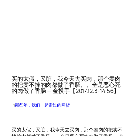
买的太假，又脏，我今天去买肉，那个卖肉
的把卖不掉的肉都做了香肠。。全是恶心死
的肉做了香肠 — 金投手【2017.12.3-14:56】
in
那些年，我们一起雷过的网贷
买的太假，又脏，我今天去买肉，那个卖肉的把卖不