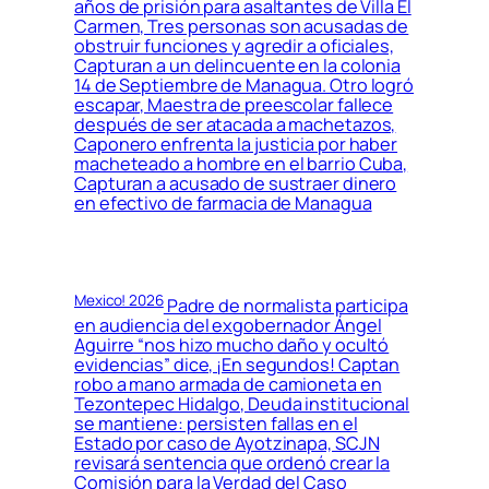
años de prisión para asaltantes de Villa El
Carmen, Tres personas son acusadas de
obstruir funciones y agredir a oficiales,
Capturan a un delincuente en la colonia
14 de Septiembre de Managua. Otro logró
escapar, Maestra de preescolar fallece
después de ser atacada a machetazos,
Caponero enfrenta la justicia por haber
macheteado a hombre en el barrio Cuba,
Capturan a acusado de sustraer dinero
en efectivo de farmacia de Managua
Mexico! 2026
Padre de normalista participa
en audiencia del exgobernador Ángel
Aguirre “nos hizo mucho daño y ocultó
evidencias” dice, ¡En segundos! Captan
robo a mano armada de camioneta en
Tezontepec Hidalgo, Deuda institucional
se mantiene: persisten fallas en el
Estado por caso de Ayotzinapa, SCJN
revisará sentencia que ordenó crear la
Comisión para la Verdad del Caso