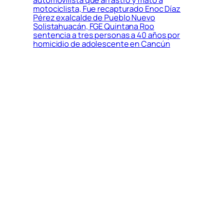
motociclista, Fue recapturado Enoc Díaz
Pérez exalcalde de Pueblo Nuevo
Solistahuacán, FGE Quintana Roo
sentencia a tres personas a 40 años por
homicidio de adolescente en Cancún