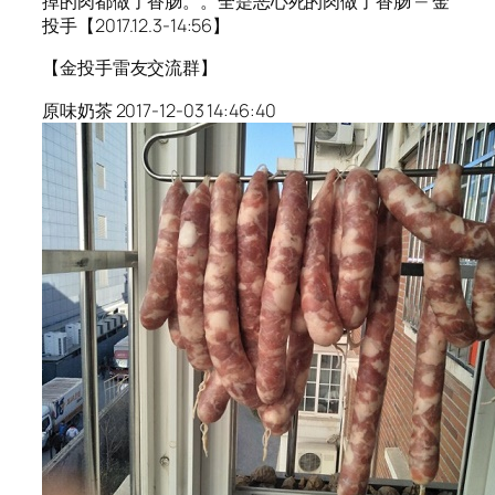
掉的肉都做了香肠。。全是恶心死的肉做了香肠 — 金
投手【2017.12.3-14:56】
【金投手雷友交流群】
原味奶茶 2017-12-03 14:46:40