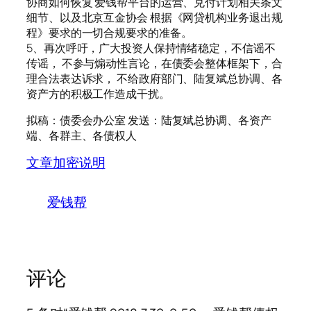
协商如何恢复 爱钱帮平台的运营、兑付计划相关条文
细节、以及北京互金协会 根据《网贷机构业务退出规
程》要求的一切合规要求的准备。
5、再次呼吁，广大投资人保持情绪稳定，不信谣不
传谣， 不参与煽动性言论，在债委会整体框架下，合
理合法表达诉求， 不给政府部门、陆复斌总协调、各
资产方的积极工作造成干扰。
拟稿：债委会办公室 发送：陆复斌总协调、各资产
端、各群主、各债权人
文章加密说明
爱钱帮
评论