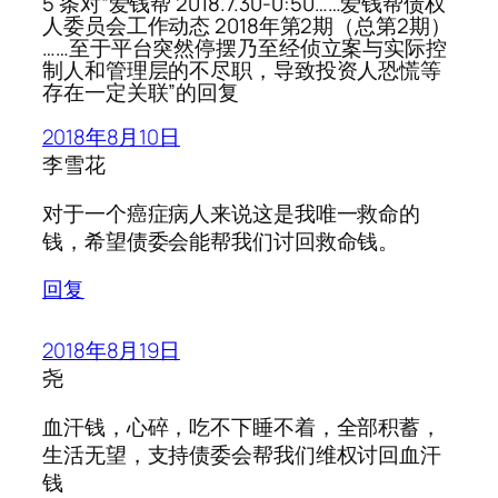
5 条对“爱钱帮 2018.7.30-0:50……爱钱帮债权
人委员会工作动态 2018年第2期（总第2期）
……至于平台突然停摆乃至经侦立案与实际控
制人和管理层的不尽职，导致投资人恐慌等
存在一定关联”的回复
2018年8月10日
李雪花
对于一个癌症病人来说这是我唯一救命的
钱，希望债委会能帮我们讨回救命钱。
回复
2018年8月19日
尧
血汗钱，心碎，吃不下睡不着，全部积蓄，
生活无望，支持债委会帮我们维权讨回血汗
钱