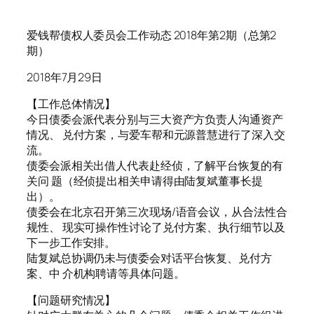
爱钱帮债权人委员会工作动态 2018年第2期（总第2
期）
2018年7月29日
【工作总体情况】
今日债委会派代表分别与三大资产方负责人沟通资产
情况、 兑付方案，与爱车帮和元源普慧进行了深入交
流。
债委会派相关出借人代表赴经侦，了解平台恢复的有
关问 题（经侦提出相关申请得由陆复斌董事长提
出）。
债委会在北京召开第三次现场/语音会议，从合法性合
规性、 现实可操作性讨论了兑付方案、执行细节以及
下一步工作安排。
陆复斌总协调仍未与债委会对话平台恢复、兑付方
案、中 介机构聘请等具体问题。
【问题研究情况】