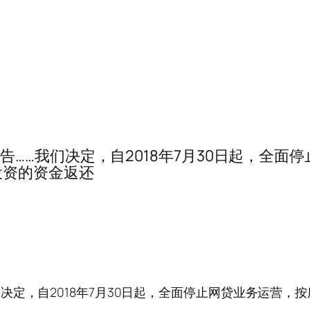
金贝猫清盘公告……我们决定，自2018年7月30日起
投资的资金返还
公告……我们决定，自2018年7月30日起，全面停止网贷业