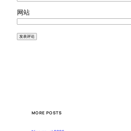
网站
MORE POSTS