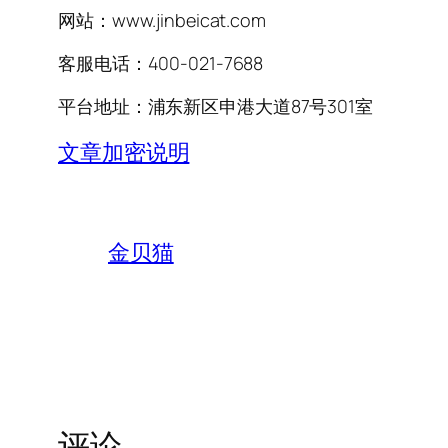
网站：www.jinbeicat.com
客服电话：400-021-7688
平台地址：浦东新区申港大道87号301室
文章加密说明
金贝猫
评论