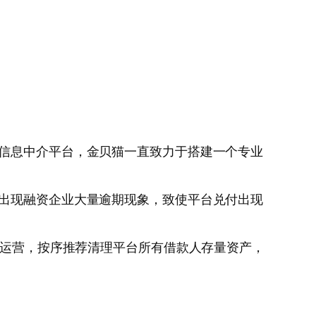
贷信息中介平台，金贝猫一直致力于搭建一个专业
始出现融资企业大量逾期现象，致使平台兑付出现
务运营，按序推荐清理平台所有借款人存量资产，