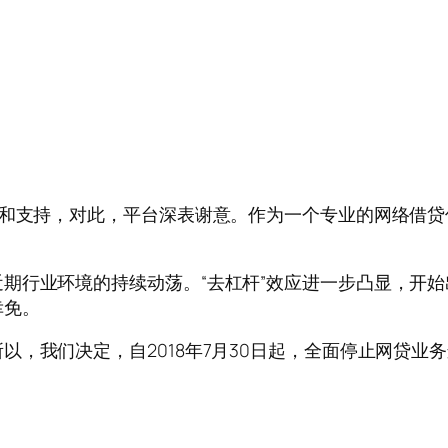
任和支持，对此，平台深表谢意。作为一个专业的网络借
期行业环境的持续动荡。“去杠杆”效应进一步凸显，开
幸免。
以，我们决定，自2018年7月30日起，全面停止网贷业