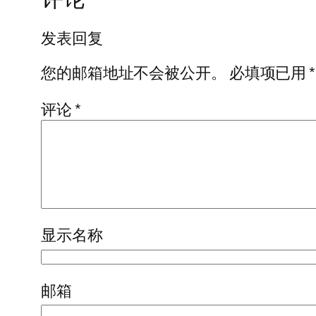
发表回复
您的邮箱地址不会被公开。
必填项已用
*
评论
*
显示名称
邮箱