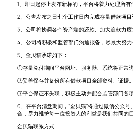
1、即日起停止发布新标的，平台将着力处理所有
2、公告发布之日七个工作日内完成存量借款项目
3、公司将协调各个资产端的还款、加大追款力度
4、公司将积极和监管部门沟通报备，尽最大努力
5、金贝猫承诺如下：
①存量兑付期间平台网址、服务器、系统将正常
②妥善保存并备份所有借款项目全部资料、证据
③平台保证不失联，积极主动并配合监管部门各
6、在平台清盘期间，“金贝猫”将通过微信公众
合，尽力维护每一位投资人的利益是我们共同的
金贝猫联系方式