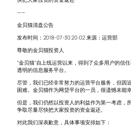
——
金贝猫清盘公告
发布时间：2018-07-30 20:02 来源：运营部
尊敬的金贝猫投资人
“金贝猫”自上线运营以来，得到了众多用户的信
透明的信息服务平台。
尽管，我们已经非常努力的运营平台服务，但因近
困难。金贝猫作为网贷平台的一员，很遗憾未能
但是，我们仍然以投资人的利益作为第一考虑，所
争取尽量尽快把大家投资的资金返还。
对此我们深表歉意，具体事项安排如下：