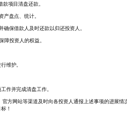
借款项目清盘还款。
资产盘点、统计。
并确保借款人及时还款以归还投资人。
保障投资人的权益。
进行维护。
。
项工作并完成清盘工作。
号、官方网站等渠道及时向各投资人通报上述事项的进展情
目标！