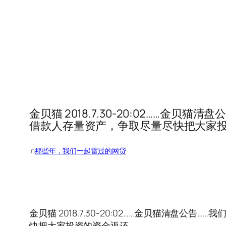
金贝猫 2018.7.30-20:02……
借款人存量资产，争取尽量尽快把大家
in
那些年，我们一起雷过的网贷
金贝猫 2018.7.30-20:02……金贝猫清盘
快把大家投资的资金返还