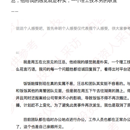
总，他给我的感觉就是朴实，一个理工技术男的耿直
——