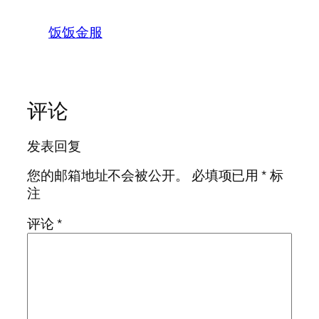
饭饭金服
评论
发表回复
您的邮箱地址不会被公开。
必填项已用
*
标
注
评论
*