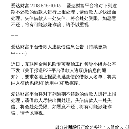
爱达财富 2018.8.16-10:13……爱达财富平台将对下列逾
期不还款的借款人进行上报处理，请借款人尽快出面
处理。失信借款人一处失信、将会处处受限。如恶意
不还，将有可能涉嫌诈骗，请予以重视
——
爱达财富平台借款人逃废债信息公告（持续更新
中⋯⋯）
近日，互联网金融风险专项整治工作领导小组办公室
下发《关于报送P2P平台借款人逃废债信息的通
知》，要求各地上报恶意逃废债的借款人名单，将其
纳入征信系统和“信用中国”数据库。
爱达财富平台将对下列逾期不还款的借款人进行上报
处理，请借款人尽快出面处理。失信借款人一处失
信、将会处处受限。如恶意不还，将有可能涉嫌诈
骗，请予以重视。