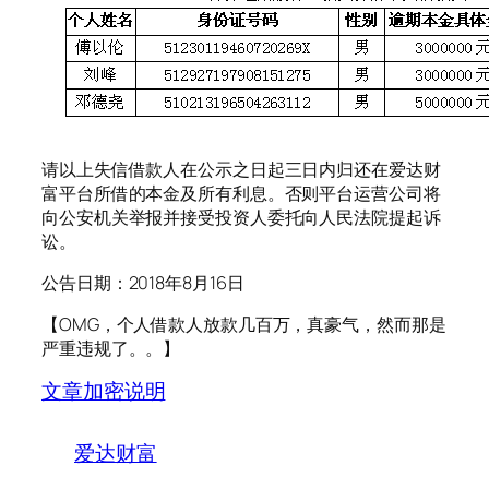
请以上失信借款人在公示之日起三日内归还在爱达财
富平台所借的本金及所有利息。否则平台运营公司将
向公安机关举报并接受投资人委托向人民法院提起诉
讼。
公告日期：2018年8月16日
【OMG，个人借款人放款几百万，真豪气，然而那是
严重违规了。。】
文章加密说明
爱达财富