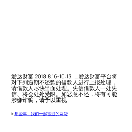
爱达财富 2018.8.16-10:13……爱达财富平台将
对下列逾期不还款的借款人进行上报处理，
请借款人尽快出面处理。失信借款人一处失
信、将会处处受限。如恶意不还，将有可能
涉嫌诈骗，请予以重视
in
那些年，我们一起雷过的网贷